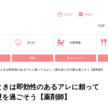
SHOP
内祝い
TOP
き
名づけ
出産準備
SNS
キャンペーン
ときは即効性のあるアレに頼ってもよし！疲れ知らずの夏を過ごそう【薬剤師】
ときは即効性のあるアレに頼って
夏を過ごそう【薬剤師】