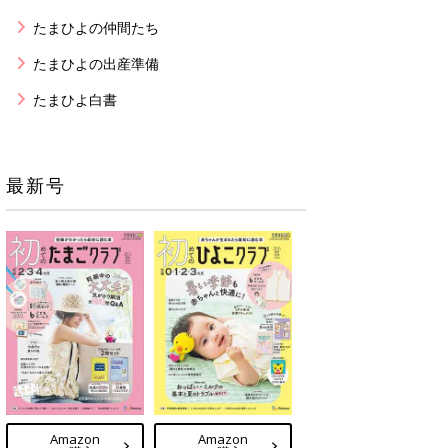
たまひよの仲間たち
たまひよの出産準備
たまひよ白書
最新号
Amazon
Amazon