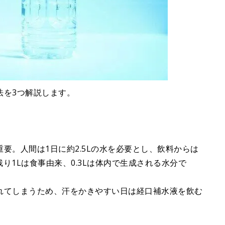
法を3つ解説します。
要。人間は1日に約2.5Lの水を必要とし、飲料からは
残り1Lは食事由来、0.3Lは体内で生成される水分で
れてしまうため、汗をかきやすい日は経口補水液を飲む