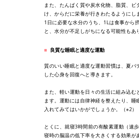
また、たんぱく質や炭水化物、脂質、ビ
け、からだに栄養が行きわたるようにし
1日に必要な水分のうち、1Lは食事から
と、水分が不足しがちになる可能性もあ
良質な睡眠と適度な運動
質のいい睡眠と適度な運動習慣は、夏バ
した心身を回復へと導きます。
また、軽い運動を日々の生活に組み込む
ます。運動には自律神経を整えたり、睡
入れてみてはいかがでしょうか。（※2）
とくに、就寝3時間前の有酸素運動（速
寝時の脳温の低下率を大きくする効果が