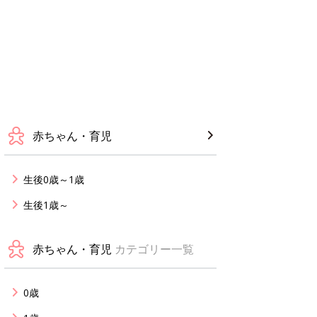
赤ちゃん・育児
生後0歳～1歳
生後1歳～
赤ちゃん・育児
カテゴリー一覧
0歳