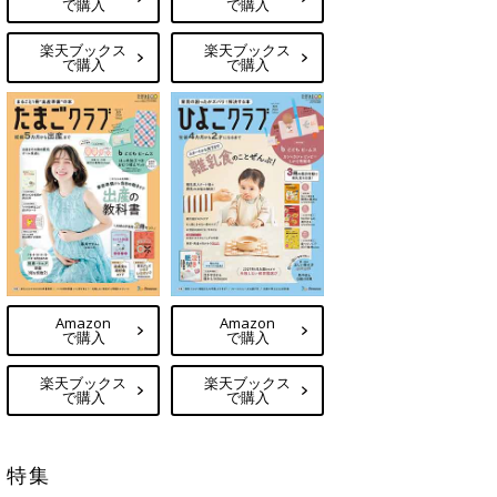
で購入
で購入
楽天ブックス
楽天ブックス
で購入
で購入
Amazon
Amazon
で購入
で購入
楽天ブックス
楽天ブックス
で購入
で購入
特集