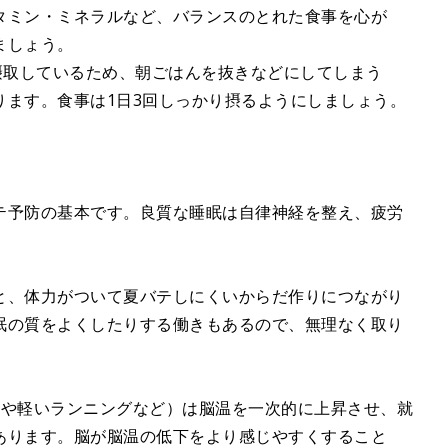
タミン・ミネラルなど、バランスのとれた食事を心が
ましょう。
摂取しているため、朝ごはんを抜きなどにしてしまう
ります。食事は1日3回しっかり摂るようにしましょう。
テ予防の基本です。良質な睡眠は自律神経を整え、疲労
と、体力がついて夏バテしにくいからだ作りにつながり
眠の質をよくしたりする働きもあるので、無理なく取り
歩や軽いランニングなど）は脳温を一次的に上昇させ、就
あります。脳が脳温の低下をより感じやすくすること