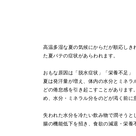
高温多湿な夏の気候にからだが順応しき
た夏バテの症状があらわれます。
おもな原因は「脱水症状」「栄養不足」
夏は発汗量が増え、体内の水分とミネラ
どの倦怠感を引き起こすことがあります
め、水分・ミネラル分をのどが渇く前に
失われた水分を冷たい飲み物で潤そうと
腸の機能低下を招き、食欲の減退・栄養