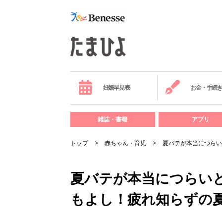
妊娠早見表
お金・手続
雑誌・書籍
アプリ
トップ
赤ちゃん・育児
夏バテが本当につらい
夏バテが本当につらい
もよし！疲れ知らずの