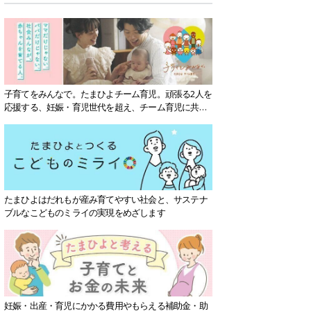
子育てをみんなで。たまひよチーム育児。頑張る2人を
応援する、妊娠・育児世代を超え、チーム育児に共感
する社会を目指していきます。
たまひよはだれもが産み育てやすい社会と、サステナ
ブルなこどものミライの実現をめざします
妊娠・出産・育児にかかる費用やもらえる補助金・助