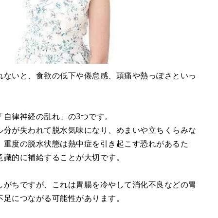
れないと、食欲の低下や倦怠感、頭痛や熱っぽさといっ
「自律神経の乱れ」の3つです。
ル分が失われて脱水気味になり、めまいや立ちくらみな
。重度の脱水状態は熱中症を引き起こす恐れがあるた
意識的に補給することが大切です。
しがちですが、これは胃腸を冷やして消化不良などの胃
不足につながる可能性があります。