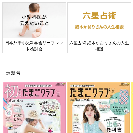
超簡単！ スキンケアのやり方
日本外来小児科学会リーフレッ
六星占術 細木かおりさんの人生
ト検討会
相談
最新号
最近では、身だしなみの一環としてスキンケアをする男性も増え
てきています。スキンケアはシミや毛穴対策にも有効です。若々
しく素敵なパパを目指すなら、スキンケアにもチャレンジしてみ
ましょう。