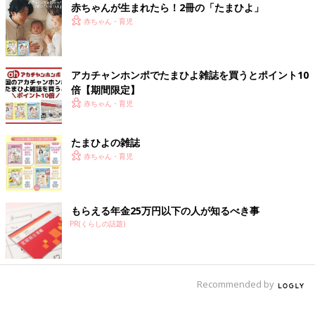
規則正しい生活をする、栄養バランスのとれた食事を摂る、睡眠
赤ちゃんが生まれたら！2冊の「たまひよ」
の質を高める、適度な運動をするなど、できる限り健康的な生活
赤ちゃん・育児
を心がけましょう。
健康を意識し筋肉や体力がつけば、子どもとの外遊びがもっと楽
しめるようになり一石二鳥ですよ。
アカチャンホンポでたまひよ雑誌を買うとポイント10
倍【期間限定】
ニオイ対策も万全に
赤ちゃん・育児
30〜40代男性特有のニオイである「ミドル脂臭」にも気をつけ
ましょう。
たまひよの雑誌
ミドル脂臭とは、後頭部や頭頂部を中心に発生する使い古した油
赤ちゃん・育児
のようなにおいです。以下の正しいシャンプー方法で頭皮の脂を
落とすことが対策のポイントです。
もらえる年金25万円以下の人が知るべき事
【1】 髪をブラッシングする
PR(くらしの話題)
髪のほつれや絡まりをとり、頭皮の皮脂汚れを浮き上がらせま
す。
【2】 お湯で頭皮と髪を洗う
Recommended by
シャンプー前に予洗いすることで、7割ほどの汚れが落とせま
す。