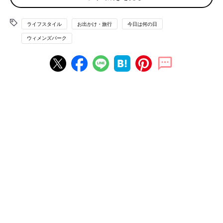
ライフスタイル
お出かけ・旅行
今日は何の日
壺屋総本店のき花
ウィメンズパーク