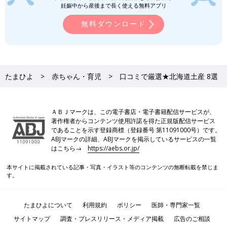
妊娠中から産後まで長く使える無料アプリ
無料ダウンロード
たまひよ
赤ちゃん・育児
口コミで厳選★北海道土産 8選
ＡＢＪマークは、この電子書店・電子書籍配信サービスが、
著作権者からコンテンツ使用許諾を得た正規版配信サービス
であることを示す登録商標（登録番号 第11091000号）です。
ABJマークの詳細、ABJマークを掲示しているサービスの一覧
はこちら→
https://aebs.or.jp/
本サイトに掲載されている記事・写真・イラスト等のコンテンツの無断転載を禁じま
す。
たまひよについて
利用規約
ポリシー
医師・専門家一覧
サイトマップ
調査・プレスリリース・メディア掲載
広告のご相談