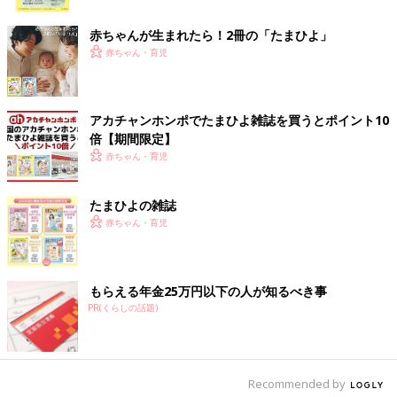
ク
六花亭の霜だたみ
赤ちゃんが生まれたら！2冊の「たまひよ」
赤ちゃん・育児
アカチャンホンポでたまひよ雑誌を買うとポイント10
倍【期間限定】
赤ちゃん・育児
たまひよの雑誌
赤ちゃん・育児
もらえる年金25万円以下の人が知るべき事
PR(くらしの話題)
Recommended by