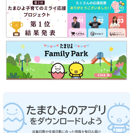
妊娠日数や生後日数に合った情報を毎日お届け