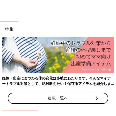
Amazonで見る
特集
楽天市場で見る
「六花亭の霜だたみ」。似たような商品を見かけたことがなく、
非常に美味しいです。
三方六の小割の濃い白小割
妊娠・出産にまつわる体の変化は多岐にわたります。そんなマイナ
ートラブル対策として、絶対教えたい！保存版アイテムを紹介しま
す。
連載一覧へ