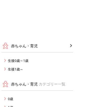
赤ちゃん・育児
生後0歳～1歳
生後1歳～
赤ちゃん・育児
カテゴリー一覧
0歳