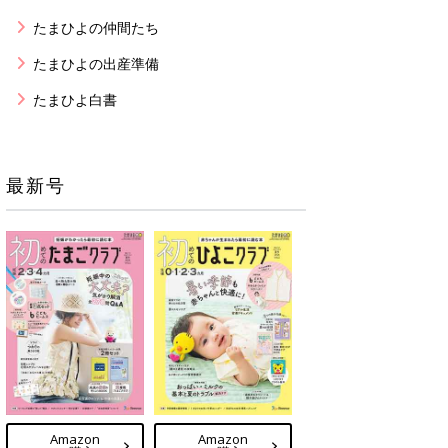
たまひよの仲間たち
たまひよの出産準備
たまひよ白書
最新号
Amazon
Amazon