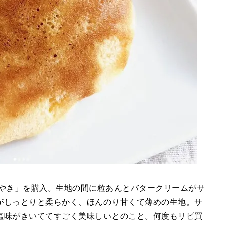
ーどらやき」を購入。生地の間に粒あんとバタークリームがサ
がしっとりと柔らかく、ほんのり甘くて薄めの生地。サ
塩味がきいててすごく美味しいとのこと。何度もリピ買