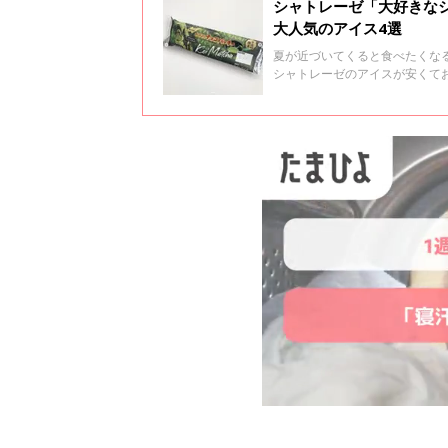
シャトレーゼ「大好きな
大人気のアイス4選
夏が近づいてくると食べたくな
シャトレーゼのアイスが安くて
気アイスをご紹介します！