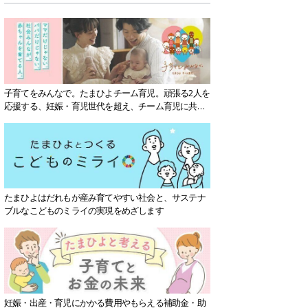
子育てをみんなで。たまひよチーム育児。頑張る2人を
応援する、妊娠・育児世代を超え、チーム育児に共感
する社会を目指していきます。
たまひよはだれもが産み育てやすい社会と、サステナ
ブルなこどものミライの実現をめざします
妊娠・出産・育児にかかる費用やもらえる補助金・助