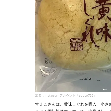
出典：Instagramアカウント「sueco726」
すえこさんは、黄味しぐれを購入。小さ