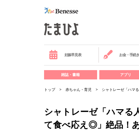
妊娠早見表
お金・手続
雑誌・書籍
アプリ
トップ
赤ちゃん・育児
シャトレーゼ「ハマる
シャトレーゼ「ハマる
て食べ応え◎」絶品！