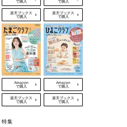
で購入
で購入
楽天ブックス
楽天ブックス
で購入
で購入
Amazon
Amazon
で購入
で購入
楽天ブックス
楽天ブックス
で購入
で購入
特集