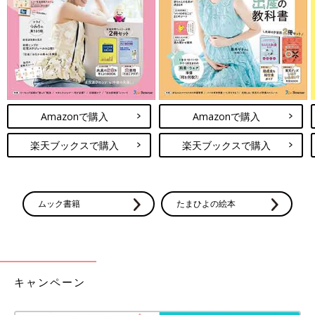
大人気「パンどろぼう」パジャマは、肌触りが良く
伸びも良い◎
Amazonで購入
Amazonで購入
楽天ブックスで購入
楽天ブックスで購入
ムック書籍
たまひよの絵本
キャンペーン