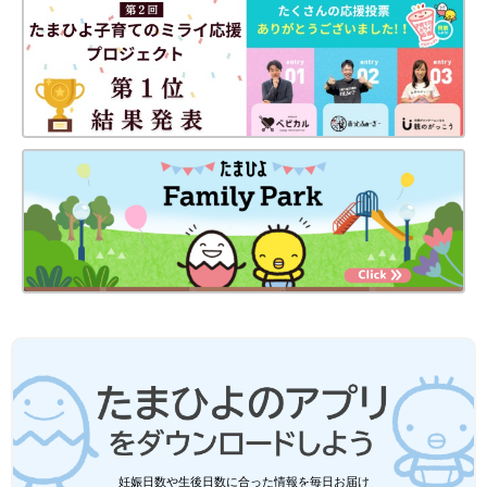
か。今回はそんなGUの、秋の新作アイテムを
ご紹介します。
妊娠日数や生後日数に合った情報を毎日お届け