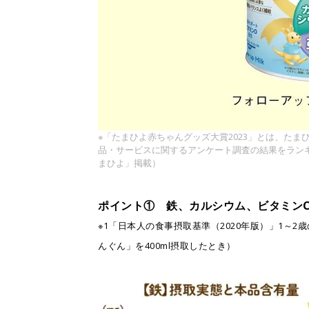
※「たまひよ赤ちゃんグッズ大賞2023」とは、たま
品・サービスに関するアンケート調査の結果をランキン
まひよ」掲載）
ポイント① 鉄、カルシウム、ビタミンC
※1「日本人の食事摂取基準（2020年版）」1～
んぐん」を400ml摂取したとき）