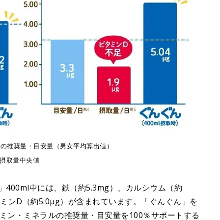
2歳の推奨量・目安量（男女平均算出値）
の摂取量中央値
400ml中には、鉄（約5.3mg）、カルシウム（約
タミンD（約5.0μg）が含まれています。「ぐんぐん」を
タミン・ミネラルの推奨量・目安量を100％サポートする