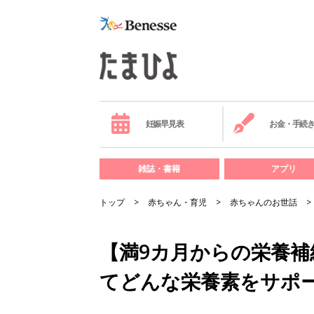
妊娠早見表
お金・手続
雑誌・書籍
アプリ
トップ
赤ちゃん・育児
赤ちゃんのお世話
【満9カ月からの栄養補
てどんな栄養素をサポー