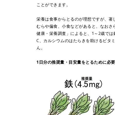
ことができます。
栄養は食事からとるのが理想ですが、著
むらや偏食、小食などがあると、なおさ
健康・栄養調査」によると、1～2歳で
C、カルシウムのはたらきを助けるビタ
ん。
1日分の推奨量・目安量をとるために必