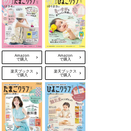
Amazon
Amazon
で購入
で購入
楽天ブックス
楽天ブックス
で購入
で購入