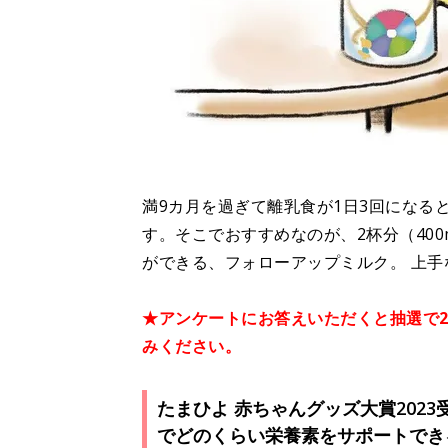
満9カ月を過ぎて離乳食が1日3回になる
す。そこでおすすめなのが、2杯分（40
ができる、フォローアップミルク。 上手
★アンケートにお答えいただくと抽選で
みください。
たまひよ 赤ちゃんグッズ大賞202
でどのくらい栄養素をサポートでき