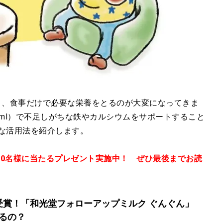
と、食事だけで必要な栄養をとるのが大変になってきま
0ml）で不足しがちな鉄やカルシウムをサポートすること
な活用法を紹介します。
20名様に当たるプレゼント実施中！ ぜひ最後までお読
3受賞！「和光堂フォローアップミルク ぐんぐん」
るの？