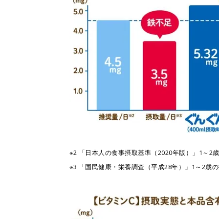
※2 「日本人の食事摂取基準（2020年版）」1～
※3 「国民健康・栄養調査（平成28年）」1～2歳