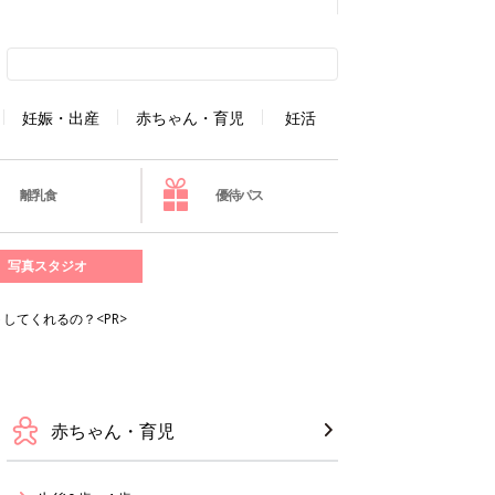
妊娠・出産
赤ちゃん・育児
妊活
離乳食
優待パス
写真スタジオ
してくれるの？<PR>
赤ちゃん・育児