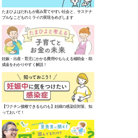
たまひよはだれもが産み育てやすい社会と、サステナ
ブルなこどものミライの実現をめざします
妊娠・出産・育児にかかる費用やもらえる補助金・助
成金をわかりやすく解説！
【ワクチン接種できるものも】妊婦の感染症対策、知
っておいて！