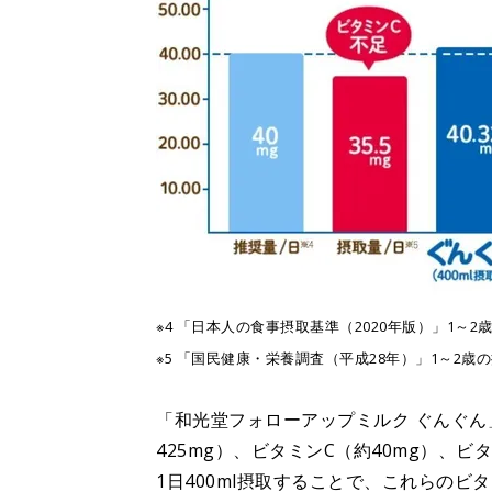
※4 「日本人の食事摂取基準（2020年版）」1～
※5 「国民健康・栄養調査（平成28年）」1～2歳
「和光堂フォローアップミルク ぐんぐん」
425mg）、ビタミンC（約40mg）、ビ
1日400ml摂取することで、これらのビ