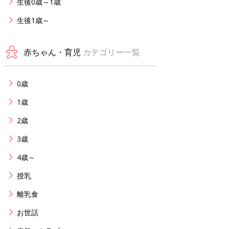
生後0歳～1歳
生後1歳～
赤ちゃん・育児
カテゴリー一覧
0歳
1歳
2歳
3歳
4歳～
授乳
離乳食
お世話