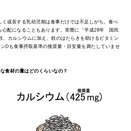
しく成長する乳幼児期は食事だけでは不足しがち。食べ
ら心配になることもあります。実際に「平成28年 国民
は鉄、カルシウムに加え、鉄のはたらきを助けるビタミン
ミンDも食事摂取基準の推奨量・目安量を満たしていませ
要な食材の量はどのくらいなの？