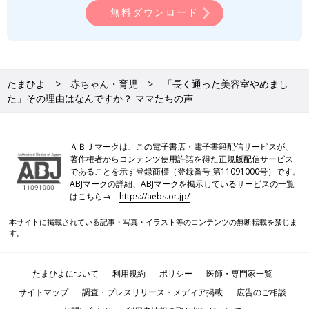
無料ダウンロード
たまひよ
赤ちゃん・育児
「長く通った美容室やめまし
た」その理由はなんですか？ ママたちの声
ＡＢＪマークは、この電子書店・電子書籍配信サービスが、
著作権者からコンテンツ使用許諾を得た正規版配信サービス
であることを示す登録商標（登録番号 第11091000号）です。
ABJマークの詳細、ABJマークを掲示しているサービスの一覧
はこちら→
https://aebs.or.jp/
本サイトに掲載されている記事・写真・イラスト等のコンテンツの無断転載を禁じま
す。
たまひよについて
利用規約
ポリシー
医師・専門家一覧
サイトマップ
調査・プレスリリース・メディア掲載
広告のご相談