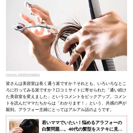
nimon_t/gettyimages
皆さんは美容室は長く通う派ですか？それとも、いろいろなとこ
ろに行ってみる派ですか？口コミサイトに寄せられた「通い続け
た美容室を変えました」というコメントをピックアップ。コメン
トを読んだママたちからは「わかります！」という、共感の声が
殺到。アラフォー主婦にとってはアルアル話のようです。
若いママでいたい！悩めるアラフォーの
白髪問題…。40代の髪型をステキに見せ