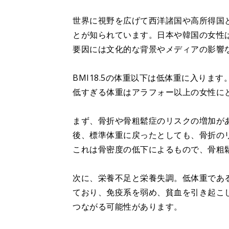
世界に視野を広げて西洋諸国や高所得国
とが知られています。日本や韓国の女性
要因には文化的な背景やメディアの影響
BMI18.5の体重以下は低体重に入ります
低すぎる体重はアラフォー以上の女性に
まず、骨折や骨粗鬆症のリスクの増加が
後、標準体重に戻ったとしても、骨折の
これは骨密度の低下によるもので、骨粗
次に、栄養不足と栄養失調。低体重であ
ており、免疫系を弱め、貧血を引き起こ
つながる可能性があります。