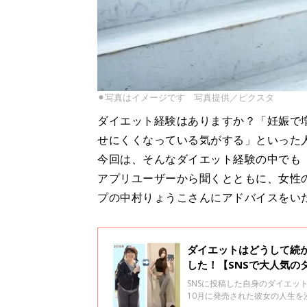
⚫︎写真はイメージです 写真提供／ピクスタ
ダイエット経験はありますか？「妊娠で
せにくくなっている気がする」といった
今回は、そんなダイエット経験の中でも
アプリユーザーから聞くとともに、女性の
プの中村りょうこさんにアドバイスをい
ダイエットはどうして続
した！【SNSで大人気の
SNSに投稿した自身のダイエ
10月に発売された彼女の人生