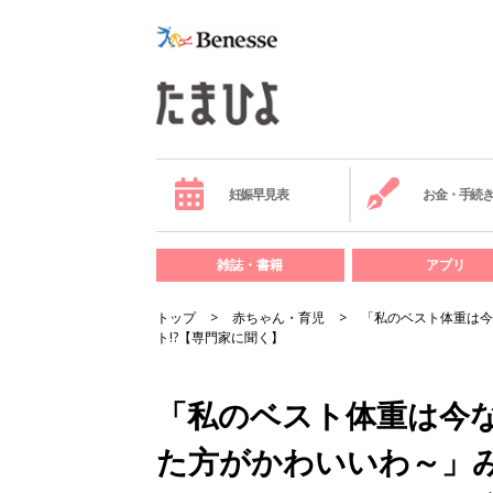
妊娠早見表
お金・手続
雑誌・書籍
アプリ
トップ
赤ちゃん・育児
「私のベスト体重は今
ト!?【専門家に聞く】
「私のベスト体重は今
た方がかわいいわ～」