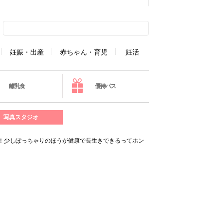
妊娠・出産
赤ちゃん・育児
妊活
離乳食
優待パス
写真スタジオ
！少しぽっちゃりのほうが健康で長生きできるってホン