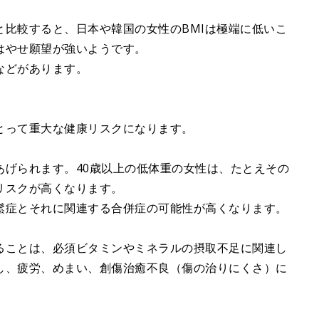
と比較すると、日本や韓国の女性のBMIは極端に低いこ
はやせ願望が強いようです。
などがあります。
。
とって重大な健康リスクになります。
あげられます。40歳以上の低体重の女性は、たとえその
リスクが高くなります。
鬆症とそれに関連する合併症の可能性が高くなります。
ることは、必須ビタミンやミネラルの摂取不足に関連し
し、疲労、めまい、創傷治癒不良（傷の治りにくさ）に