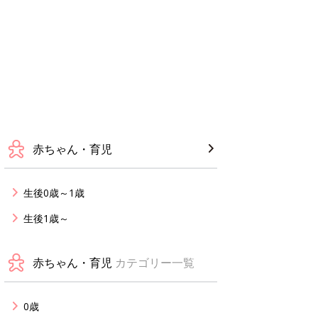
赤ちゃん・育児
生後0歳～1歳
生後1歳～
赤ちゃん・育児
カテゴリー一覧
0歳