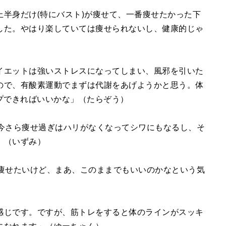
半身だけ(特にバスト)が痩せて、一番痩せたかった下
した。やはり楽していては痩せられないし、健康的じゃ
イエットは強いストレスになってしまい、風邪を引いた
ので、有酸素運動でまずは代謝をあげようかと思う。体
プできればいいかな」（たらぞう）
今さら痩せ過ぎはハリがなくなってシワにもなるし、そ
」（いずみ）
。痩せたいけど、まあ、このままでもいいのかなという気
感じです。ですが、筋トレをすると体のラインがスッキ