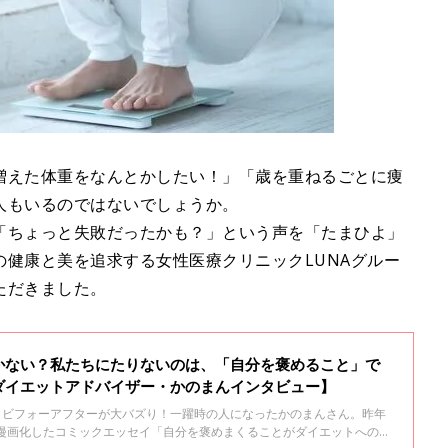
増えた体重をなんとかしたい！」「歳を重ねるごとに痩
人もいるのではないでしょうか。
「ちょっと失敗だったかも？」という声を「たまひよ」
健康と美を追求する女性医療クリニックLUNAグルー
ただきました。
かない？私たちにたりないのは、「自分を褒めること」で
ダイエットアドバイザー・かのまんインタビュー】
ットビフォーアフターが大バズり！一躍時の人になったかのまんさん。昨年
を漫画化したコミックエッセイ「自分を褒めまくることがダイエットへの近