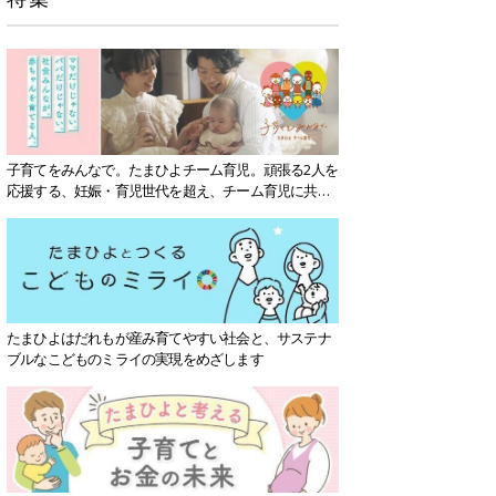
子育てをみんなで。たまひよチーム育児。頑張る2人を
応援する、妊娠・育児世代を超え、チーム育児に共感
する社会を目指していきます。
たまひよはだれもが産み育てやすい社会と、サステナ
ブルなこどものミライの実現をめざします