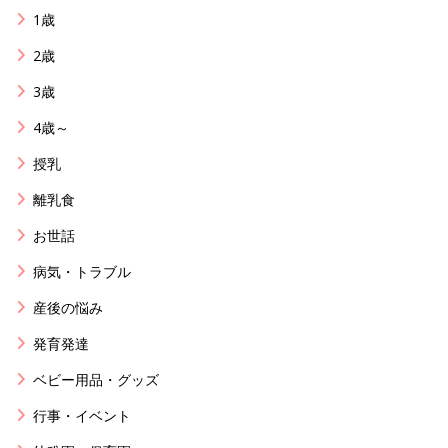
1歳
2歳
3歳
4歳～
授乳
離乳食
お世話
病気・トラブル
産後の悩み
発育発達
ベビー用品・グッズ
行事・イベント