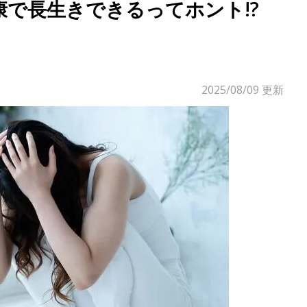
で長生きできるってホント!?
2025/08/09
更新