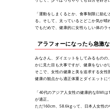
リして、少々ぽっちゃりでも自分を好き
「運動をしまくるとか、食事制限に励む
る。そして、太っているとどこか気が晴
でもだめで、健康的に女性らしい体のライ
アラフォーになったら急激
みなさん、ダイエットをしてみるものの
かに見た目も大事ですが、健康をないが
そこで、女性の健康と美を追求する女性医
健康の観点から適正体重とダイエットに
「40代のアジア人女性の健康的なBMIは18.5
が適正。
ただ160cm、58.6kgって、日本人