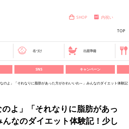
SHOP
内祝い
TOP
き
名づけ
出産準備
SNS
キャンペーン
なのよ」「それなりに脂肪があった方がかわいいわ～」みんなのダイエット体験記
なのよ」「それなりに脂肪があっ
みんなのダイエット体験記！少し