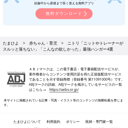
妊娠中から産後まで長く使える無料アプリ
無料ダウンロード
たまひよ
赤ちゃん・育児
ニトリ「ニットやトレーナーが
スルッと落ちない」「こんなの欲しかった」最強ハンガー4選
ＡＢＪマークは、この電子書店・電子書籍配信サービスが、
著作権者からコンテンツ使用許諾を得た正規版配信サービス
であることを示す登録商標（登録番号 第11091000号）です。
ABJマークの詳細、ABJマークを掲示しているサービスの一覧
はこちら→
https://aebs.or.jp/
本サイトに掲載されている記事・写真・イラスト等のコンテンツの無断転載を禁じま
す。
たまひよについて
利用規約
ポリシー
医師・専門家一覧