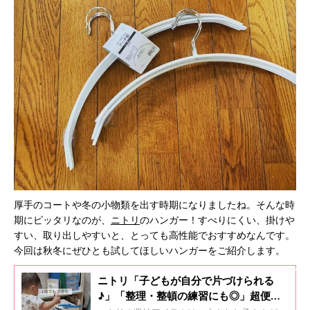
厚手のコートや冬の小物類を出す時期になりましたね。そんな時
期にピッタリなのが、
ニトリ
のハンガー！すべりにくい、掛けや
すい、取り出しやすいと、とっても高性能でおすすめなんです。
今回は秋冬にぜひとも試してほしいハンガーをご紹介します。
ニトリ「子どもが自分で片づけられる
♪」「整理・整頓の練習にも◎」超便利