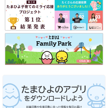
妊娠日数や生後日数に合った情報を毎日お届け