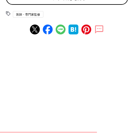
れるか尿中への排泄力が低下することで、体内の尿酸のバランス
が崩れ、血中の尿酸濃度が以上に高まってしまっている状態で
医師・専門家監修
す。
「高尿酸血症」にならないためには、定期的な健康診断で尿酸値
を確認することが重要です。尿酸値が基準を超えている場合に
は、適切な対策を検討する必要があります。
高尿酸血症を放置するとどうなる？