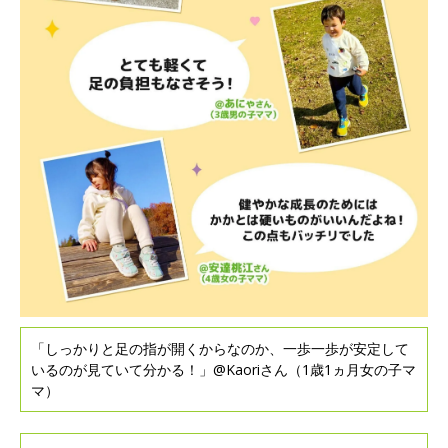
「しっかりと足の指が開くからなのか、一歩一歩が安定して
いるのが見ていて分かる！」@Kaoriさん（1歳1ヵ月女の子マ
マ）