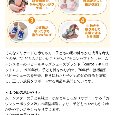
そんなデリケートな赤ちゃん・子どもの足の健やかな成長を考え
たのが、”こどもの足にいいことぜんぶ”をコンセプトとした、ム
ーンスターのベビー＆キッズシューズブランド「carrot（キャロ
ット）」。1920年代に子ども靴を作り始め、70年代には機能性
ベビーシューズを発売。長きにわたり子どもの足の特徴を研究
し、正しい成長をサポートする商品を展開しています。
＜１つめの思いやり＞
ムーンスターの子ども靴は、かかとをしっかりサポートする「カ
ウンターボックス®」の箱型構造により、子どものやわらかくゆ
がみやすい足をしっかり支えます。
＜２つめの思いやり＞