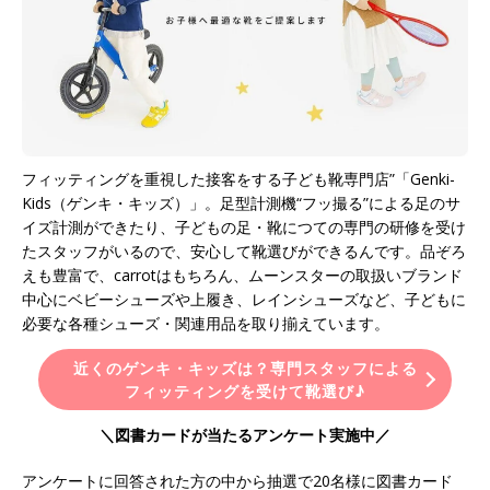
フィッティングを重視した接客をする子ども靴専門店”「Genki-
Kids（ゲンキ・キッズ）」。足型計測機“フッ撮る”による足のサ
イズ計測ができたり、子どもの足・靴につての専門の研修を受け
たスタッフがいるので、安心して靴選びができるんです。品ぞろ
えも豊富で、carrotはもちろん、ムーンスターの取扱いブランド
中心にベビーシューズや上履き、レインシューズなど、子どもに
必要な各種シューズ・関連用品を取り揃えています。
近くのゲンキ・キッズは？専門スタッフによる
フィッティングを受けて靴選び♪
＼図書カードが当たるアンケート実施中／
アンケートに回答された方の中から抽選で20名様に図書カード