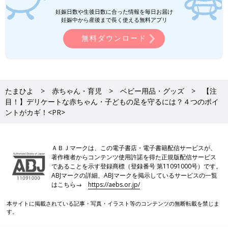
妊娠日数や生後日数に合った情報を毎日お届け
妊娠中から産後まで長く使える無料アプリ
無料ダウンロード
たまひよ
赤ちゃん・育児
ベビー用品・グッズ
【注
目！】デリケートな赤ちゃん・子どもの足を守るには？４つのポイ
ントがカギ！<PR>
ＡＢＪマークは、この電子書店・電子書籍配信サービスが、
著作権者からコンテンツ使用許諾を得た正規版配信サービス
であることを示す登録商標（登録番号 第11091000号）です。
ABJマークの詳細、ABJマークを掲示しているサービスの一覧
はこちら→
https://aebs.or.jp/
本サイトに掲載されている記事・写真・イラスト等のコンテンツの無断転載を禁じま
す。