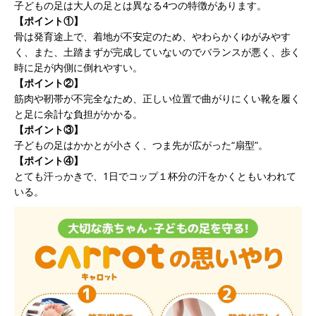
子どもの足は大人の足とは異なる4つの特徴があります。
【ポイント①】
骨は発育途上で、着地が不安定のため、やわらかくゆがみやす
く、また、土踏まずが完成していないのでバランスが悪く、歩く
時に足が内側に倒れやすい。
【ポイント②】
筋肉や靭帯が不完全なため、正しい位置で曲がりにくい靴を履く
と足に余計な負担がかかる。
【ポイント③】
子どもの足はかかとが小さく、つま先が広がった“扇型”。
【ポイント④】
とても汗っかきで、1日でコップ１杯分の汗をかくともいわれて
いる。