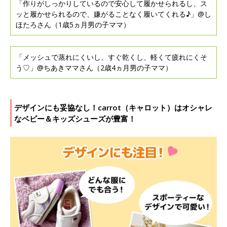
「作りがしっかりしているので安心して履かせられるし、ス
ッと履かせられるので、嫌がることなく履いてくれる♪」@し
ほたろさん（1歳5ヵ月男の子ママ）
「メッシュで蒸れにくいし、すぐ乾くし、軽くて疲れにくそ
う♡」@ちあきママさん（2歳4ヵ月男の子ママ）
デザインにも妥協なし！carrot（キャロット）はオシャレ
なベビー＆キッズシューズが豊富！