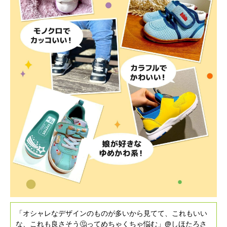
「オシャレなデザインのものが多いから見てて、これもいい
な、これも良さそう🤔ってめちゃくちゃ悩む」@しほたろさ