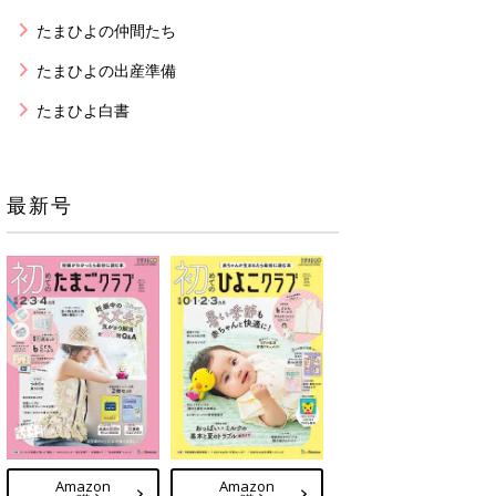
たまひよの仲間たち
たまひよの出産準備
たまひよ白書
最新号
Amazon
Amazon