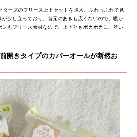
ラクターズのフリース上下セットを購入。ふわっふわで見
えりが少し立っており、首元のあきも広くないので、暖か
ボンもフリース素材なので、上下ともポカポカに。洗い
。
前開きタイプのカバーオールが断然お