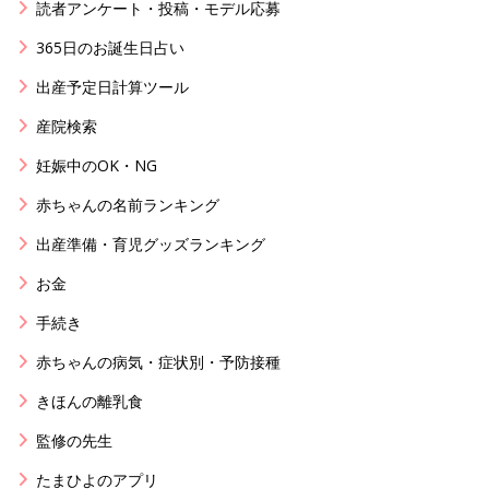
読者アンケート・投稿・モデル応募
365日のお誕生日占い
出産予定日計算ツール
産院検索
妊娠中のOK・NG
赤ちゃんの名前ランキング
出産準備・育児グッズランキング
お金
手続き
赤ちゃんの病気・症状別・予防接種
きほんの離乳食
監修の先生
たまひよのアプリ