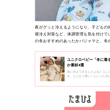
夜がグッと冷えるようになり、子どもの
寝冷え対策など、体調管理も気を付けて
の冬おすすめのあったかパジャマと、冬
ユニクロベビー「冬に着
か素材4選
急に冷えてきましたよね！ユニ
す。とにかく寒い！といった日
た部屋にちょうど良い「スウェ
今回は元アパレル店員ライター