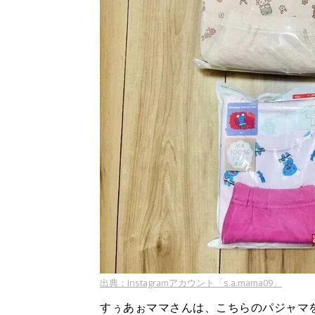
出典：Instagramアカウント「s.a.mama09」
すぅあぉママさんは、こちらのパジャマ