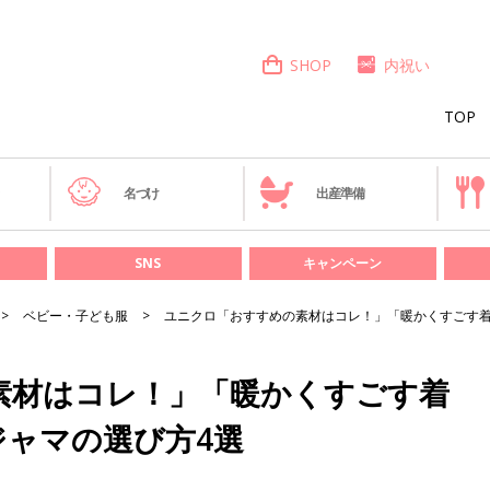
SHOP
内祝い
TOP
き
名づけ
出産準備
SNS
キャンペーン
ベビー・子ども服
ユニクロ「おすすめの素材はコレ！」「暖かくすごす着
素材はコレ！」「暖かくすごす着
ジャマの選び方4選