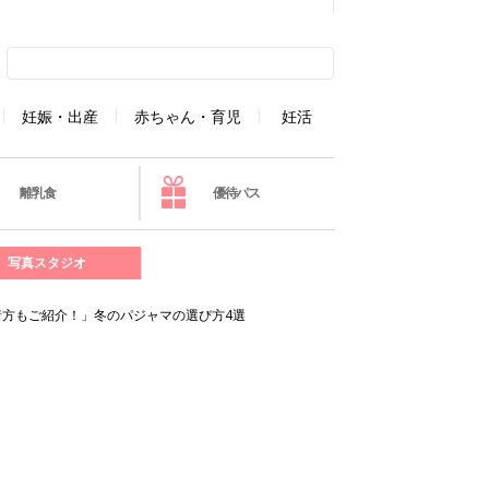
妊娠・出産
赤ちゃん・育児
妊活
離乳食
優待パス
写真スタジオ
方もご紹介！」冬のパジャマの選び方4選