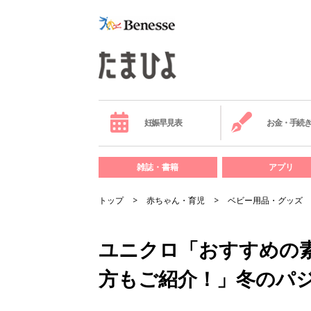
妊娠早見表
お金・手続
雑誌・書籍
アプリ
トップ
赤ちゃん・育児
ベビー用品・グッズ
ユニクロ「おすすめの
方もご紹介！」冬のパ