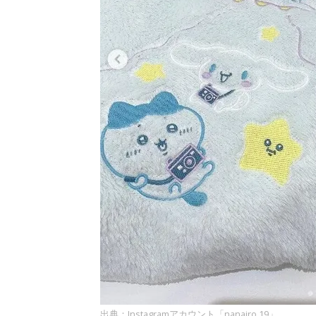
出典：Instagramアカウント「nanairo.19」