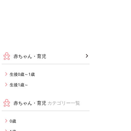
赤ちゃん・育児
生後0歳～1歳
生後1歳～
赤ちゃん・育児
カテゴリー一覧
0歳