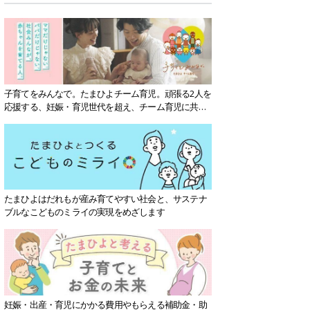
子育てをみんなで。たまひよチーム育児。頑張る2人を
応援する、妊娠・育児世代を超え、チーム育児に共感
する社会を目指していきます。
たまひよはだれもが産み育てやすい社会と、サステナ
ブルなこどものミライの実現をめざします
妊娠・出産・育児にかかる費用やもらえる補助金・助