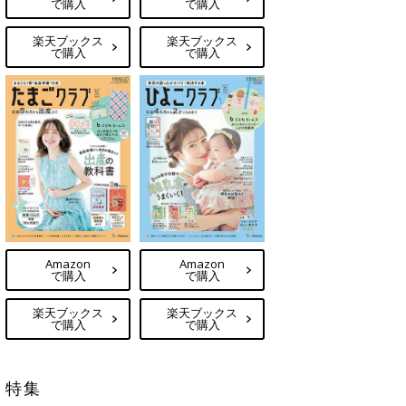
で購入
で購入
楽天ブックス
楽天ブックス
で購入
で購入
Amazon
Amazon
で購入
で購入
楽天ブックス
楽天ブックス
で購入
で購入
特集