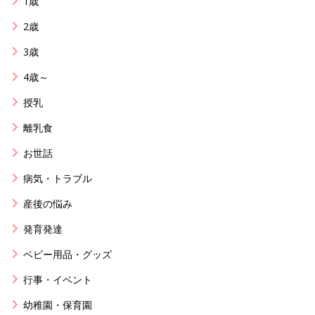
1歳
2歳
3歳
4歳～
授乳
離乳食
お世話
病気・トラブル
産後の悩み
発育発達
ベビー用品・グッズ
行事・イベント
幼稚園・保育園