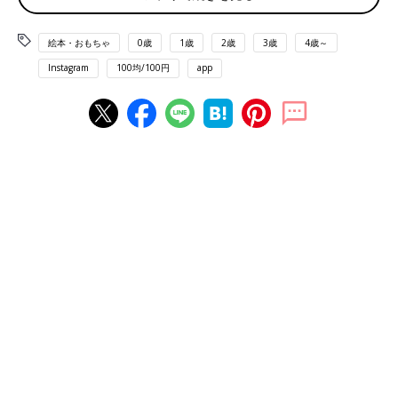
絵本・おもちゃ
0歳
1歳
2歳
3歳
4歳～
Instagram
100均/100円
app