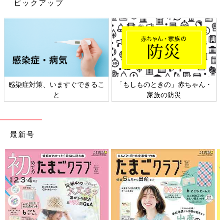
ピックアップ
う道具をステップアップさせていくのもいいですね！
ハサミが使えるようになったらコレ！ダイソー切り
絵おりがみ
感染症対策、いますぐできるこ
「もしものときの」赤ちゃん・
と
家族の防災
最新号