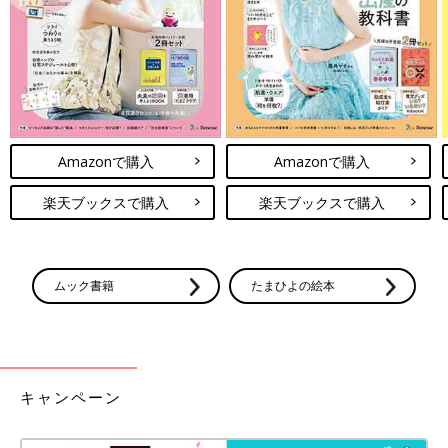
Amazonで購入
Amazonで購入
楽天ブックスで購入
楽天ブックスで購入
ムック書籍
たまひよの絵本
Instagramアカウント「nana_asobi」
nanaさんはダイソーで「切り絵折り紙」を購入。折り紙を半分
キャンペーン
に折って線の通りに切って開くとかわいい形がたくさん！5歳の
お子さんが30分も集中して取り組んだそうですよ。はさみを使っ