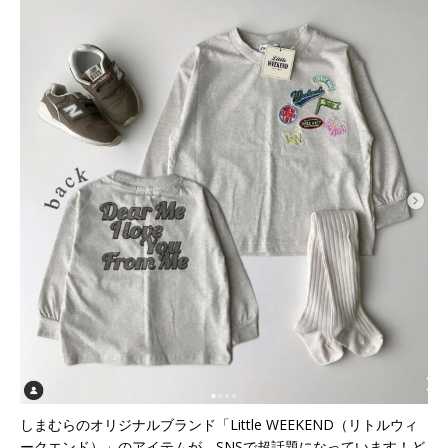
しまむらのオリジナルブランド「Little WEEKEND（リトルウィ
ークエンド）」のアイテムが、SNSで超話題になっています！ど