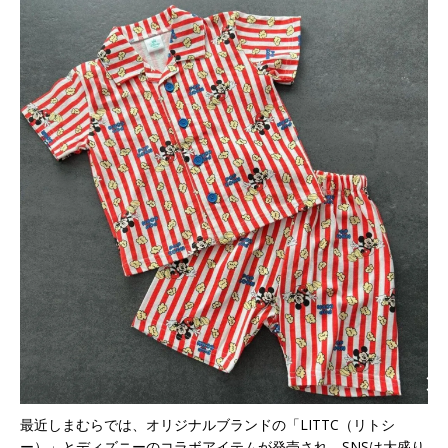
最近しまむらでは、オリジナルブランドの「LITTC（リトシ
ー）」とディズニーのコラボアイテムが発売され、SNSは大盛り