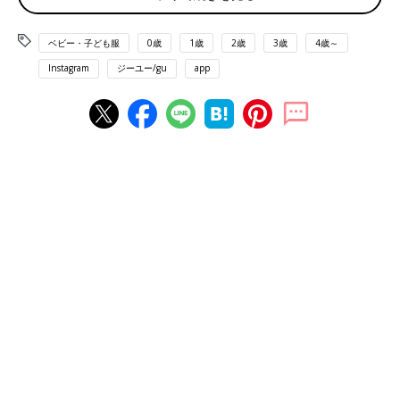
ベビー・子ども服
0歳
1歳
2歳
3歳
4歳～
Instagram
ジーユー/gu
app
出典：Instagramアカウント「__kot.orin28」
chiiさんは、こちらのサマナルパンツを購入。ギンガムチェック
のデザインと色味が爽やかで、これからの時期にもピッタリです
よね。一番下のお子さんには、お姉ちゃんのお下がりがたくさん
あるのに、おそろいのアイテムを見つけると可愛くてつい買っち
ゃうんだとか♪ とってもお似合いですよね！
オンライン注文で、サマナルパンツを一気にまとめ