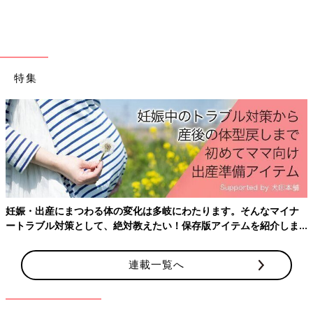
特集
妊娠・出産にまつわる体の変化は多岐にわたります。そんなマイナ
ートラブル対策として、絶対教えたい！保存版アイテムを紹介しま
す。
連載一覧へ
出典：Instagramアカウント「sakusakuno.ouchi」