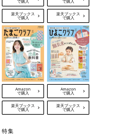
で購入
で購入
楽天ブックス
楽天ブックス
で購入
で購入
Amazon
Amazon
で購入
で購入
楽天ブックス
楽天ブックス
で購入
で購入
特集