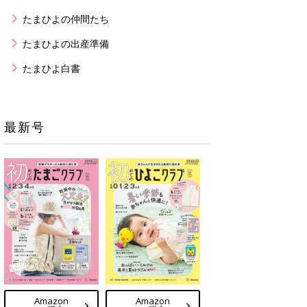
たまひよの仲間たち
たまひよの出産準備
たまひよ白書
最新号
Amazon
Amazon