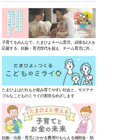
子育てをみんなで。たまひよチーム育児。頑張る2人を
応援する、妊娠・育児世代を超え、チーム育児に共感
する社会を目指していきます。
たまひよはだれもが産み育てやすい社会と、サステナ
ブルなこどものミライの実現をめざします
妊娠・出産・育児にかかる費用やもらえる補助金・助