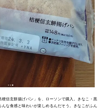
桔梗信玄餅揚げパン」を、ローソンで購入。きなこ・黒
ろんな食感と味わいが楽しめるんだそう。きなこがふん