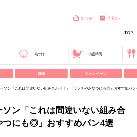
SHOP
内祝い
TOP
き
名づけ
出産準備
SNS
キャンペーン
ーソン「これは間違いない組み合わせ！」「ランチやおやつにも◎」おすすめパン
ーソン「これは間違いない組み合
やつにも◎」おすすめパン4選