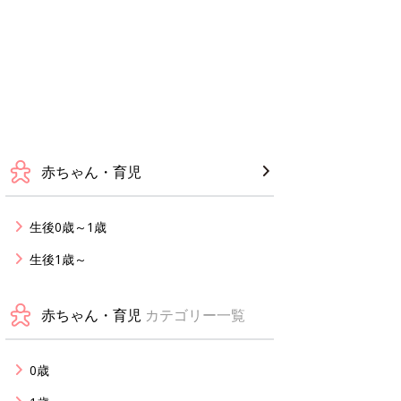
赤ちゃん・育児
生後0歳～1歳
生後1歳～
赤ちゃん・育児
カテゴリー一覧
0歳