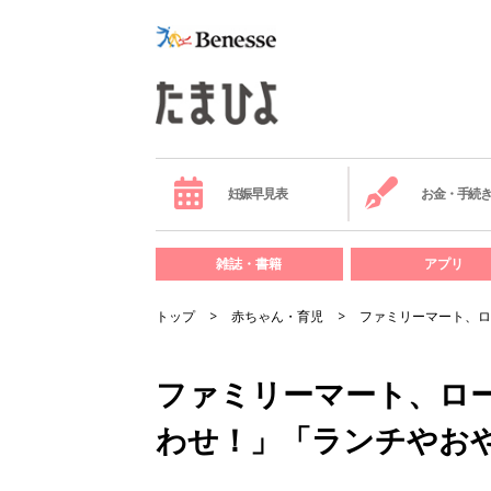
妊娠早見表
お金・手続
雑誌・書籍
アプリ
トップ
赤ちゃん・育児
ファミリーマート、ロ
ファミリーマート、ロ
わせ！」「ランチやお