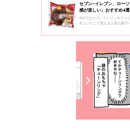
セブン−イレブン、ロー
感が楽しい」おすすめ4選
SNSではセブンイレブンやフ
各コンビニで買える人気の菓子
てみてくださいね♪