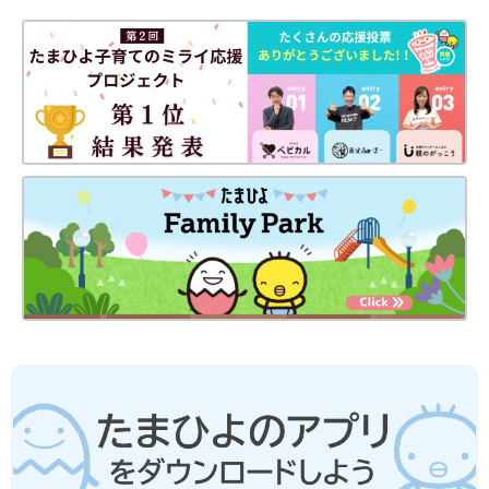
と、コップやお箸などが入る小さめの巾着です。それぞれ名前と
組が書けるネームタグも付いていたので、小学生になっても使え
そうです。
シューズバッグと水筒カバー