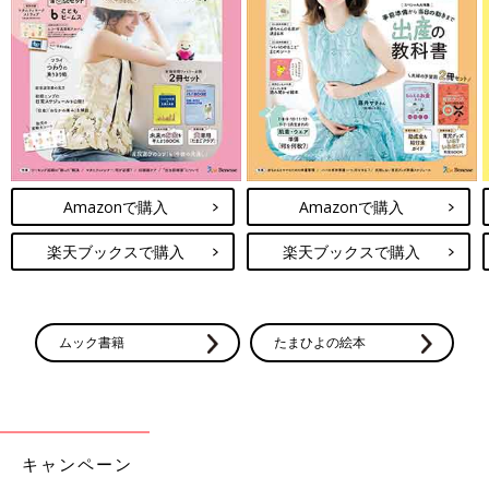
込550円）です。このシリーズはフリルやギャザーがかわいいパ
ープル系ですが、シンプルなブルー系バージョンもあります。
巾着は大・小の2サイズがセット
Amazonで購入
Amazonで購入
楽天ブックスで購入
楽天ブックスで購入
ムック書籍
たまひよの絵本
キャンペーン
2枚セットの巾着は、体操服やお着替えなどが入る大きめの巾着