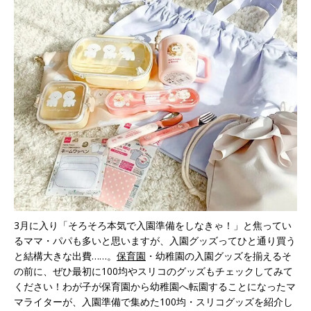
3月に入り「そろそろ本気で入園準備をしなきゃ！」と焦ってい
るママ・パパも多いと思いますが、入園グッズってひと通り買う
と結構大きな出費……。
保育園
・幼稚園の入園グッズを揃えるそ
の前に、ぜひ最初に100均やスリコのグッズもチェックしてみて
ください！わが子が保育園から幼稚園へ転園することになったマ
マライターが、入園準備で集めた100均・スリコグッズを紹介し