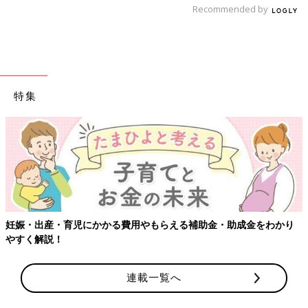
Recommended by
特集
妊娠・出産・育児にかかる費用やもらえる補助金・助成金をわかり
お箸の練習をしている子にはこちらもおすすめ。『ダイソー』
やすく解説！
の、スプーン、箸、フォークの3点が入ったカトラリーセットで
す。専用ケースに3種類のカトラリーが全て入った状態で売られ
ていて、お値段は税込165円！お箸まで入ってこのお値段はかな
連載一覧へ
りお値打ちですよね。