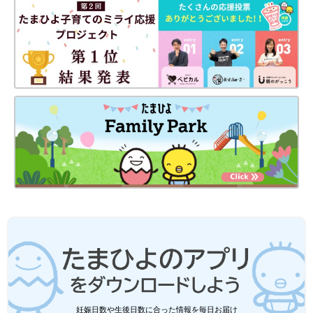
妊娠日数や生後日数に合った情報を毎日お届け