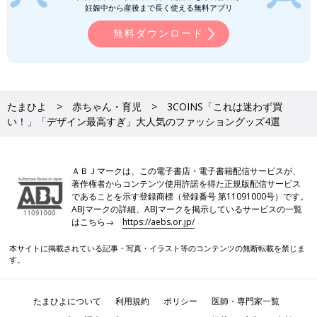
妊娠中から産後まで長く使える無料アプリ
無料ダウンロード
たまひよ
赤ちゃん・育児
3COINS「これは迷わず買
い！」「デザイン最高すぎ」大人気のファッショングッズ4選
ＡＢＪマークは、この電子書店・電子書籍配信サービスが、
著作権者からコンテンツ使用許諾を得た正規版配信サービス
であることを示す登録商標（登録番号 第11091000号）です。
ABJマークの詳細、ABJマークを掲示しているサービスの一覧
はこちら→
https://aebs.or.jp/
本サイトに掲載されている記事・写真・イラスト等のコンテンツの無断転載を禁じま
す。
たまひよについて
利用規約
ポリシー
医師・専門家一覧