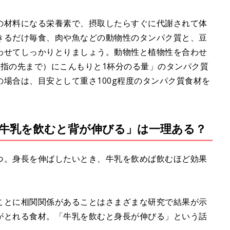
の材料になる栄養素で、摂取したらすぐに代謝されて体
きるだけ毎食、肉や魚などの動物性のタンパク質と、豆
わせてしっかりとりましょう。動物性と植物性を合わせ
（指の先まで）にこんもりと1杯分のる量」のタンパク質
場合は、目安として重さ100g程度のタンパク質食材を
牛乳を飲むと背が伸びる」は一理ある？
つ。身長を伸ばしたいとき、牛乳を飲めば飲むほど効果
ことに相関関係があることはさまざまな研究で結果が示
がとれる食材。「牛乳を飲むと身長が伸びる」という話