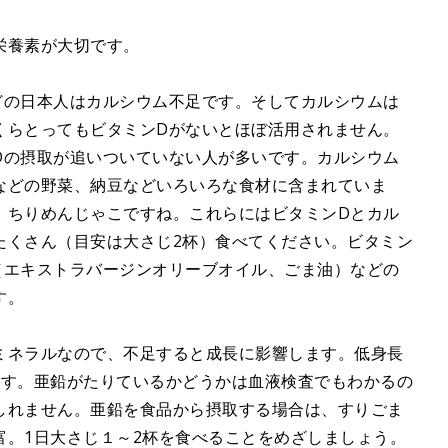
栄養素が大切です。
どの日本人はカルシウム不足です。そしてカルシウムは
くらとってもビタミンDがないとほぼ活用されません。
Dの摂取が追いついていない人が多いです。カルシウム
などの野菜、納豆などいろいろな食材に含まれていま
、ちりめんじゃこですね。これらにはビタミンDとカル
たくさん（目安は大さじ2杯）食べてください。ビタミン
（エキストラバージンオリーブオイル、ごま油）などの
す。
ミネラルなので、不足すると成長に影響します。低身長
ます。亜鉛がたりているかどうかは血液検査でもわかるの
しれません。亜鉛を食品から摂取する場合は、すりごま
富。1日大さじ１～2杯を食べることをめざしましょう。