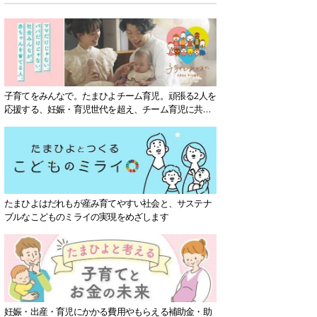
子育てをみんなで。たまひよチーム育児。頑張る2人を
応援する、妊娠・育児世代を超え、チーム育児に共感
する社会を目指していきます。
たまひよはだれもが産み育てやすい社会と、サステナ
ブルなこどものミライの実現をめざします
妊娠・出産・育児にかかる費用やもらえる補助金・助