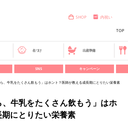
SHOP
内祝い
TOP
き
名づけ
出産準備
SNS
キャンペーン
ら、牛乳をたくさん飲もう」はホント？医師が教える成長期にとりたい栄養素
ら、牛乳をたくさん飲もう」はホ
長期にとりたい栄養素