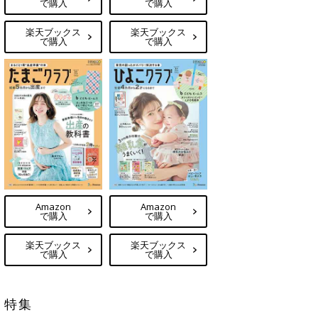
で購入
で購入
楽天ブックス
楽天ブックス
で購入
で購入
Amazon
Amazon
で購入
で購入
楽天ブックス
楽天ブックス
で購入
で購入
特集