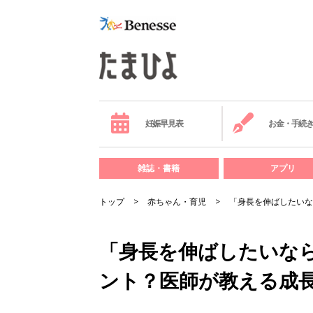
妊娠早見表
お金・手続
雑誌・書籍
アプリ
トップ
赤ちゃん・育児
「身長を伸ばしたいな
「身長を伸ばしたいな
ント？医師が教える成