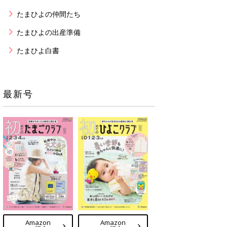
たまひよの仲間たち
たまひよの出産準備
たまひよ白書
最新号
Amazon
Amazon