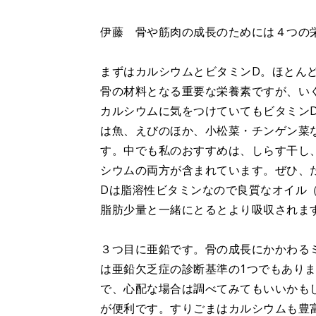
伊藤 骨や筋肉の成長のためには４つの
まずはカルシウムとビタミンD。ほとん
骨の材料となる重要な栄養素ですが、い
カルシウムに気をつけていてもビタミン
は魚、えびのほか、小松菜・チンゲン菜
す。中でも私のおすすめは、しらす干し
シウムの両方が含まれています。ぜひ、
Dは脂溶性ビタミンなので良質なオイル
脂肪少量と一緒にとるとより吸収されま
３つ目に亜鉛です。骨の成長にかかわる
は亜鉛欠乏症の診断基準の1つでもあり
で、心配な場合は調べてみてもいいかも
が便利です。すりごまはカルシウムも豊