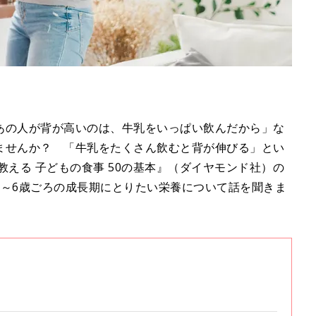
あの人が背が高いのは、牛乳をいっぱい飲んだから」な
ませんか？ 「牛乳をたくさん飲むと背が伸びる」とい
える 子どもの食事 50の基本』（ダイヤモンド社）の
3～6歳ごろの成長期にとりたい栄養について話を聞きま