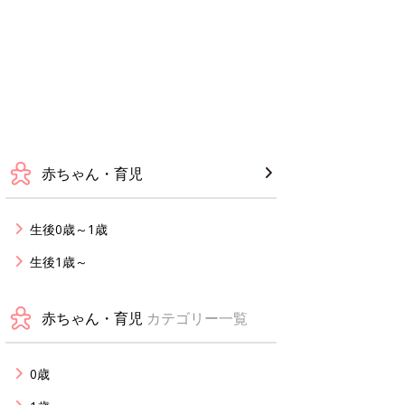
赤ちゃん・育児
生後0歳～1歳
生後1歳～
赤ちゃん・育児
カテゴリー一覧
0歳