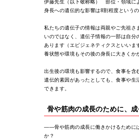
伊藤先生（以下敬称略） 部位・領域に
身長への遺伝的な影響は8割程度という
私たちの遺伝子の情報は両親やご先祖さ
いのではなく、遺伝子情報の一部は自分
あります（エピジェネティクスといいま
養状態や環境もその後の身長に大きくか
出生後の環境も影響するので、食事を含
遺伝的素因があったとしても、食事や生
できます。
骨や筋肉の成長のために、成
――骨や筋肉の成長に働きかけるために
か？