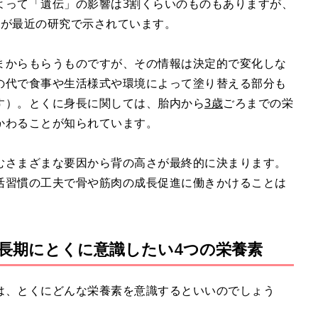
よって「遺伝」の影響は3割くらいのものもありますが、
のが最近の研究で示されています。
まからもらうものですが、その情報は決定的で変化しな
の代で食事や生活様式や環境によって塗り替える部分も
す）。とくに身長に関しては、胎内から
3歳
ごろまでの栄
かわることが知られています。
むさまざまな要因から背の高さが最終的に決まります。
活習慣の工夫で骨や筋肉の成長促進に働きかけることは
長期にとくに意識したい4つの栄養素
は、とくにどんな栄養素を意識するといいのでしょう