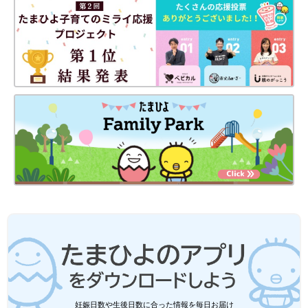
やることの「見える化」で掃除を劇的にラクにする方法
Amazonで見る
楽天市場で見る
妊娠日数や生後日数に合った情報を毎日お届け