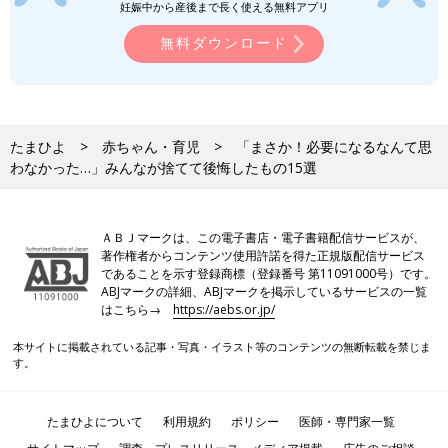
妊娠中から産後まで長く使える無料アプリ
無料ダウンロード
たまひよ
赤ちゃん・育児
「まさか！必要になるなんて思
わなかった…」みんなが捨てて後悔したもの15選
ＡＢＪマークは、この電子書店・電子書籍配信サービスが、
著作権者からコンテンツ使用許諾を得た正規版配信サービス
であることを示す登録商標（登録番号 第11091000号）です。
ABJマークの詳細、ABJマークを掲示しているサービスの一覧
はこちら→
https://aebs.or.jp/
本サイトに掲載されている記事・写真・イラスト等のコンテンツの無断転載を禁じま
す。
たまひよについて
利用規約
ポリシー
医師・専門家一覧