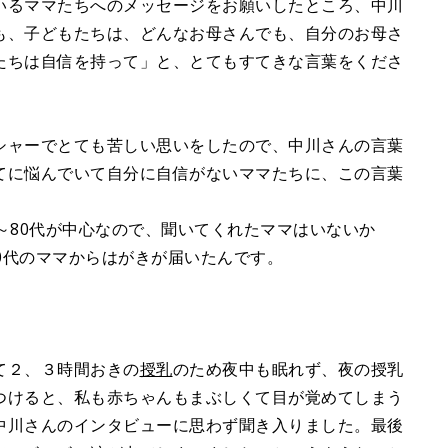
いるママたちへのメッセージをお願いしたところ、中川
も、子どもたちは、どんなお母さんでも、自分のお母さ
たちは自信を持って」と、とてもすてきな言葉をくださ
シャーでとても苦しい思いをしたので、中川さんの言葉
てに悩んでいて自分に自信がないママたちに、この言葉
～80代が中心なので、聞いてくれたママはいないか
20代のママからはがきが届いたんです。
。
て２、３時間おきの
授乳
のため夜中も眠れず、夜の授乳
つけると、私も赤ちゃんもまぶしくて目が覚めてしまう
中川さんのインタビューに思わず聞き入りました。最後