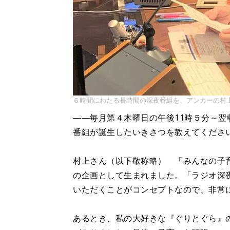
６時間にわたる長時間の深夜番組を、アンカーの村
――毎月第４木曜日の午後11時５分～
番組が誕生したいきさつを教えてくださ
村上さん（以下敬称略） 「みんなの子
の企画として生まれました。「ラジオ深
いただくことがコンセプトなので、非常
あるとき、私の大好きな『ぐりとぐら』