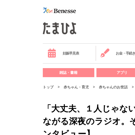
妊娠早見表
お金・手続
雑誌・書籍
アプリ
トップ
赤ちゃん・育児
赤ちゃんのお世話
「大丈夫、１人じゃな
ながる深夜のラジオ。
ンタビュー】