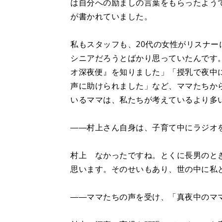
は自分への励ましの言葉をもらったよう
が書かれていました。
私もスタッフも、20代の女性がリスナ
シニアだろうとばかり思っていたんです
オ深夜便』を知りました」「授乳で夜中
声に助けられました」など、ママたちか
いるママは、私たちが考えているより多
――村上さん自身は、子育て中にラジオ
村上 なかったですね。とくに長男のと
思います。そのせいもあり、世の中に私
――ママたちの声を受け、「真夜中のマ