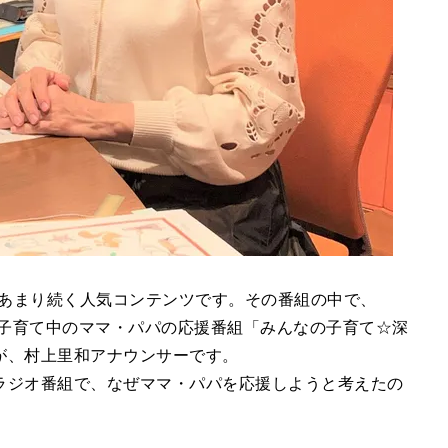
年あまり続く人気コンテンツです。その番組の中で、
、子育て中のママ・パパの応援番組「みんなの子育て☆深
が、村上里和アナウンサーです。
ラジオ番組で、なぜママ・パパを応援しようと考えたの