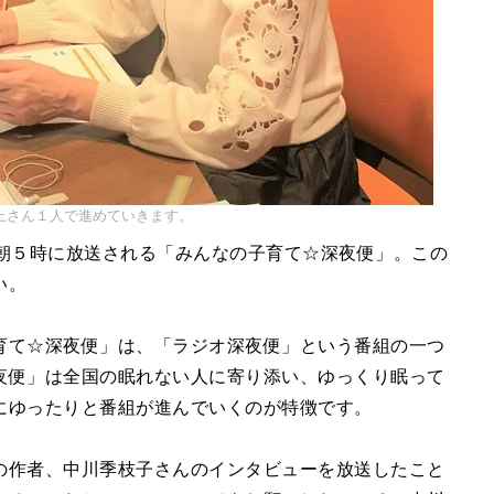
上さん１人で進めていきます。
翌朝５時に放送される「みんなの子育て☆深夜便」。この
い。
育て☆深夜便」は、「ラジオ深夜便」という番組の一つ
夜便」は全国の眠れない人に寄り添い、ゆっくり眠って
にゆったりと番組が進んでいくのが特徴です。
の作者、中川季枝子さんのインタビューを放送したこと