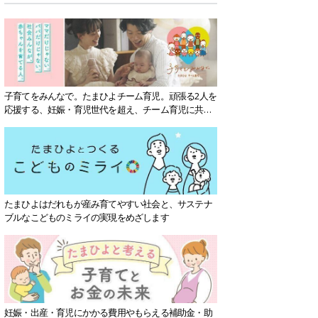
子育てをみんなで。たまひよチーム育児。頑張る2人を
応援する、妊娠・育児世代を超え、チーム育児に共感
する社会を目指していきます。
たまひよはだれもが産み育てやすい社会と、サステナ
ブルなこどものミライの実現をめざします
妊娠・出産・育児にかかる費用やもらえる補助金・助