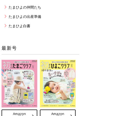
たまひよの仲間たち
たまひよの出産準備
たまひよ白書
最新号
Amazon
Amazon