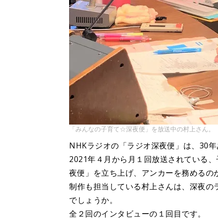
「みんなの子育て☆深夜便」を放送中の村上さん。
NHKラジオの「ラジオ深夜便」は、30
2021年４月から月１回放送されている
夜便」を立ち上げ、アンカーを務めるの
制作も担当している村上さんは、深夜の
でしょうか。
全２回のインタビューの１回目です。