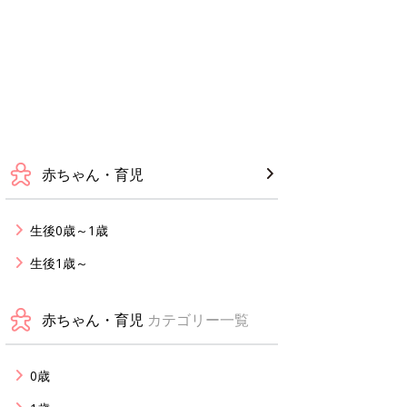
赤ちゃん・育児
生後0歳～1歳
生後1歳～
赤ちゃん・育児
カテゴリー一覧
0歳