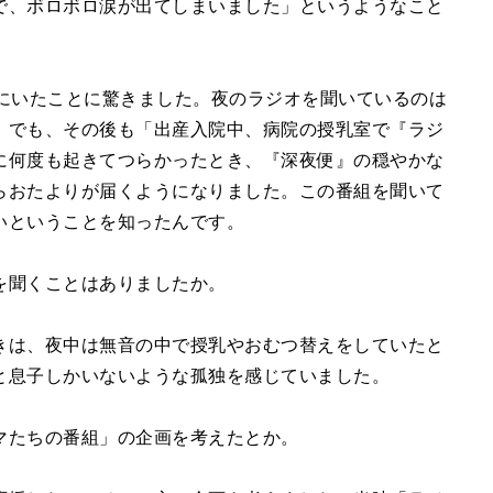
で、ボロボロ涙が出てしまいました」というようなこと
ーにいたことに驚きました。夜のラジオを聞いているのは
。でも、その後も「出産入院中、病院の授乳室で『ラジ
に何度も起きてつらかったとき、『深夜便』の穏やかな
らおたよりが届くようになりました。この番組を聞いて
いということを知ったんです。
を聞くことはありましたか。
きは、夜中は無音の中で授乳やおむつ替えをしていたと
と息子しかいないような孤独を感じていました。
マたちの番組」の企画を考えたとか。