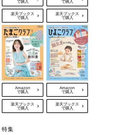
で購入
で購入
楽天ブックス
楽天ブックス
で購入
で購入
Amazon
Amazon
で購入
で購入
楽天ブックス
楽天ブックス
で購入
で購入
特集