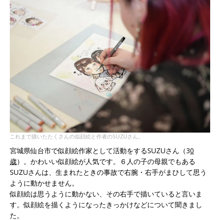
これまで描いたたくさんの似顔絵と作者のSUZUさん。
宮城県仙台市で似顔絵作家として活動をするSUZUさん（3
0
歳
）。かわいい似顔絵が人気です。６人の子の母親でもある
SUZUさんは、生まれたときの事故で右腕・右手がまひして思う
ように動かせません。
似顔絵は思うように動かない、その右手で描いていると言いま
す。似顔絵を描くようになったきっかけなどについて聞きまし
た。