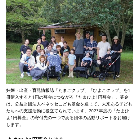
妊娠・出産・育児情報誌「たまごクラブ」「ひよこクラブ」を1
冊購入すると1円の募金につながる「たまひよ1円募金」。募金
は、公益財団法人ベネッセこども基金を通じて、未来ある子ども
たちへの支援活動に役立てられています。2023年度の「たまひ
よ1円募金」の寄付先の一つである団体の活動リポートをお届け
します。