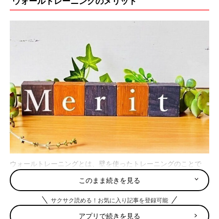
ウォールトレーニングのメリット
ウォールトレーニングとは、壁を使ったトレーニングのことで
す。一般的な筋トレと同様に、筋力アップによって代謝が向上し
このまま続きを見る
やすくなり「脂肪燃焼」「凝りやむくみの解消」「ストレス解
消」などの効果が期待できます。では、ウォールトレーニングな
サクサク読める！お気に入り記事を登録可能
らではのメリットとは何でしょうか。
アプリで続きを見る