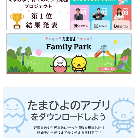
ウォールトレーニングのコツ
トレーニングの成果を出すためには、「途中でやめないこと」が
大切です。早く成果を出したいと思えば思うほど、人は無理をし
てしまいがちです。しかし、最初からエンジン全開で頑張りすぎ
妊娠日数や生後日数に合った情報を毎日お届け
妊娠中から産後まで長く使える無料アプリ
て