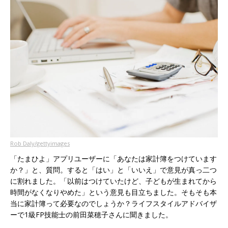
Rob Daly/gettyimages
「たまひよ」アプリユーザーに「あなたは家計簿をつけています
か？」と、質問。すると「はい」と「いいえ」で意見が真っ二つ
に割れました。「以前はつけていたけど、子どもが生まれてから
時間がなくなりやめた」という意見も目立ちました。そもそも本
当に家計簿って必要なのでしょうか？ライフスタイルアドバイザ
ーで1級FP技能士の前田菜穂子さんに聞きました。