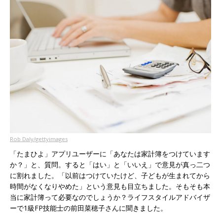
Rob Daly/gettyimages
「たまひよ」アプリユーザーに「あなたは家計簿をつけています
か？」と、質問。すると「はい」と「いいえ」で意見が真っ二つ
に割れました。「以前はつけていたけど、子どもが生まれてから
時間がなくなりやめた」という意見も目立ちました。そもそも本
当に家計簿って必要なのでしょうか？ライフスタイルアドバイザ
ーで1級FP技能士の前田菜穂子さんに聞きました。