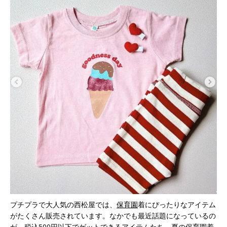
プチプラで大人気の西松屋では、
保育園
着にぴったりなアイテム
がたくさん販売されています。なかでも最近話題になっているの
が、税込500円以下でゲットできるアイテムたち。夏の保育園着