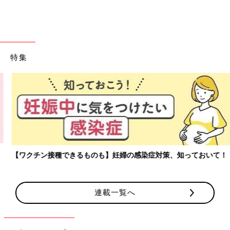
メロウデザインが今っぽい！394円の5分丈レギンス
特集
【ワクチン接種できるものも】妊婦の感染症対策、知っておいて！
連載一覧へ