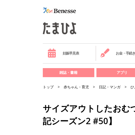
妊娠早見表
お金・手続
雑誌・書籍
アプリ
トップ
赤ちゃん・育児
日記・マンガ
ひ
サイズアウトしたおむ
記シーズン2 #50】