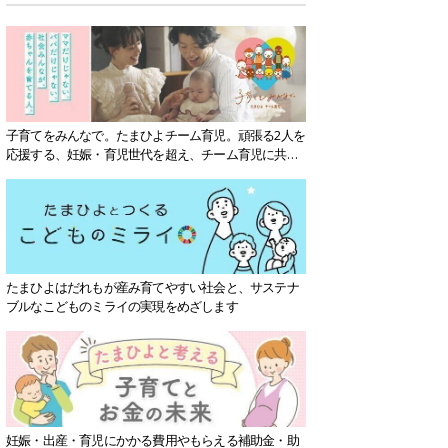
子育てをみんなで。たまひよチーム育児。頑張る2人を
応援する、妊娠・育児世代を超え、チーム育児に共感
する社会を目指していきます。
たまひよはだれもが産み育てやすい社会と、サステナ
ブルなこどものミライの実現をめざします
妊娠・出産・育児にかかる費用やもらえる補助金・助