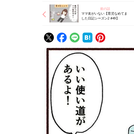
前の話
ママ友がいない【育児なめてま
した日記シーズン2 #49】