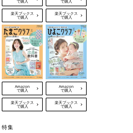
で購入
で購入
楽天ブックス
楽天ブックス
で購入
で購入
Amazon
Amazon
で購入
で購入
楽天ブックス
楽天ブックス
で購入
で購入
特集