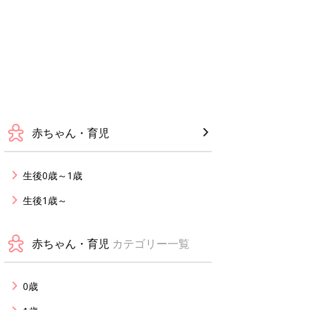
赤ちゃん・育児
生後0歳～1歳
生後1歳～
赤ちゃん・育児
カテゴリー一覧
0歳