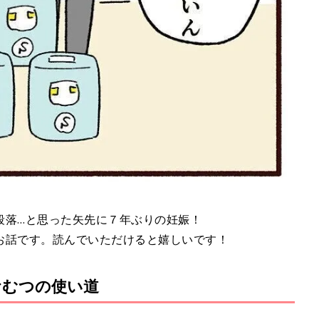
段落…と思った矢先に７年ぶりの妊娠！
お話です。読んでいただけると嬉しいです！
おむつの使い道