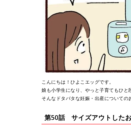
こんにちは！ひよこエッグです。
娘も小学生になり、やっと子育てもひと
そんなドタバタな妊娠・出産についての
第50話 サイズアウトした