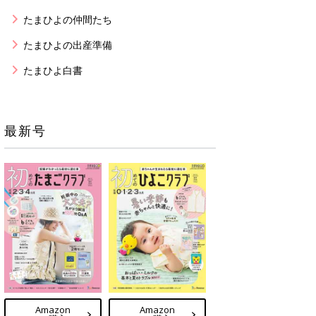
たまひよの仲間たち
たまひよの出産準備
たまひよ白書
最新号
Amazon
Amazon