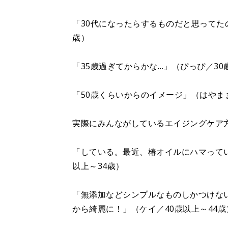
「30代になったらするものだと思ってた
歳）
「35歳過ぎてからかな…」（ぴっぴ／30
「50歳くらいからのイメージ」（はやまま
実際にみんながしているエイジングケア
「している。最近、椿オイルにハマって
以上～34歳）
「無添加などシンプルなものしかつけな
から綺麗に！」（ケイ／40歳以上～44歳