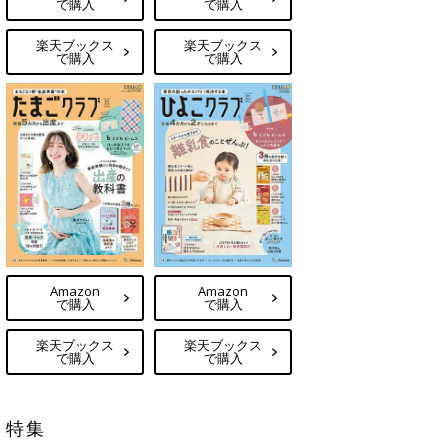
で購入
で購入
楽天ブックス
楽天ブックス
で購入
で購入
Amazon
Amazon
で購入
で購入
楽天ブックス
楽天ブックス
で購入
で購入
特集