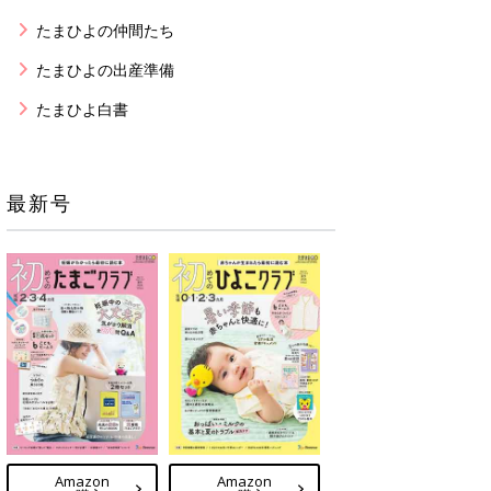
たまひよの仲間たち
たまひよの出産準備
たまひよ白書
最新号
Amazon
Amazon