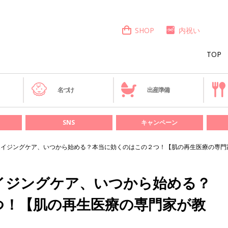
SHOP
内祝い
TOP
き
名づけ
出産準備
SNS
キャンペーン
肌のエイジングケア、いつから始める？本当に効くのはこの２つ！【肌の再生医療の専
のエイジングケア、いつから始める？
つ！【肌の再生医療の専門家が教