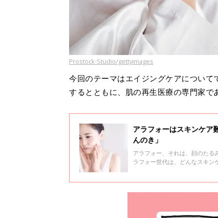
Prostock-Studio/gettyimages
今回のテーマはエイジングケアについて
するとともに、肌の再生医療の専門家で
アラフォーはスキンケア
んのき」
アラフォー、それは、顔のたる
ラフォー世代は、どんなスキン
届けするとともに、ヘア・メイ
ドバイスいただきました。