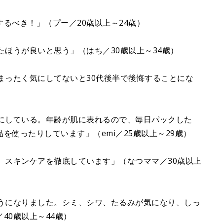
るべき！」（プー／20歳以上～24歳）
たほうが良いと思う」（はち／30歳以上～34歳）
まったく気にしてないと30代後半で後悔することにな
寧にしている。年齢が肌に表れるので、毎日パックした
を使ったりしています」（emi／25歳以上～29歳）
、スキンケアを徹底しています」（なつママ／30歳以上
ようになりました。シミ、シワ、たるみが気になり、しっ
40歳以上～44歳）