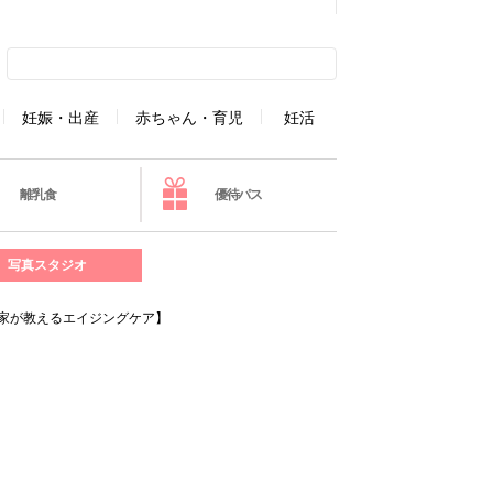
妊娠・出産
赤ちゃん・育児
妊活
離乳食
優待パス
写真スタジオ
門家が教えるエイジングケア】