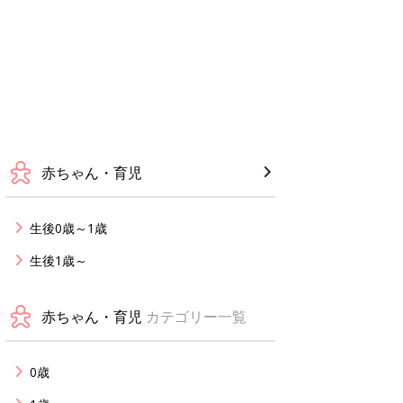
赤ちゃん・育児
生後0歳～1歳
生後1歳～
赤ちゃん・育児
カテゴリー一覧
0歳