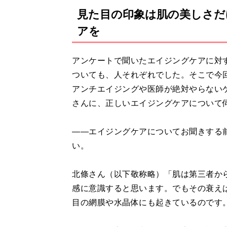
見た目の印象は肌の美しさだ
アを
アンケートで聞いたエイジングケアに対
ついても、人それぞれでした。そこで今回
アンチエイジングや医師が絶対やらない
さんに、正しいエイジングケアについて
――エイジングケアについてお聞きする
い。
北條さん（以下敬称略）「肌は第三者か
感に意識すると思います。でもその衰え
目の網膜や水晶体にも起きているのです