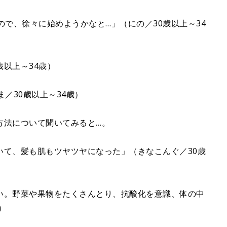
ので、徐々に始めようかなと…」（にの／30歳以上～34
歳以上～34歳）
／30歳以上～34歳）
方法について聞いてみると…。
いて、髪も肌もツヤツヤになった」（きなこんぐ／30歳
い。野菜や果物をたくさんとり、抗酸化を意識、体の中
）