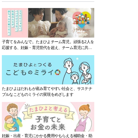
子育てをみんなで。たまひよチーム育児。頑張る2人を
応援する、妊娠・育児世代を超え、チーム育児に共感
する社会を目指していきます。
たまひよはだれもが産み育てやすい社会と、サステナ
ブルなこどものミライの実現をめざします
妊娠・出産・育児にかかる費用やもらえる補助金・助