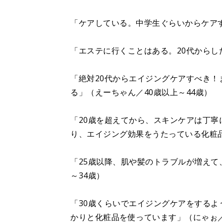
「ケアしている。中学生ぐらいからケアす
「エステに行くことはある。20代からし
「絶対20代からエイジングケアすべき！
る」（えーちゃん／40歳以上～44歳）
「20歳を超えてから、スキンケアは丁
り、エイジング効果をうたっている化粧品
「25歳以降、肌や髪のトラブルが増えて
～34歳）
「30歳くらいでエイジングケアをする
かりと化粧品を使っています」（にゃぉ／