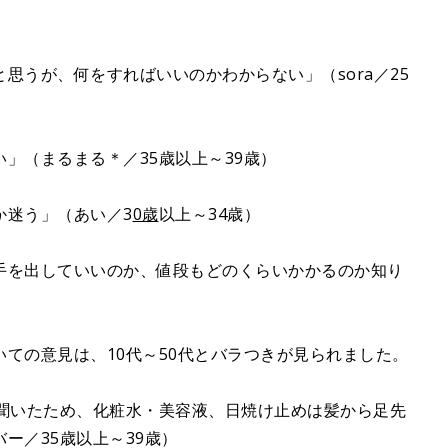
思うが、何をすればいいのかわからない」（sora／25
」（まるまる＊／35歳以上～39歳）
か迷う」（あい／3
0歳
以上～34歳）
手を出していいのか、値段もどのくらいかかるのか知り
ての意見は、10代～50代とバラつきが見られました。
で聞いたため、化粧水・美容液、日焼け止めは髪から足先
ー／35歳以上～39歳）