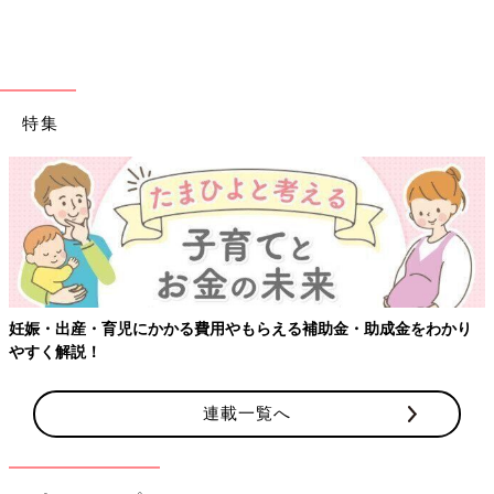
です♪
淡いピンクカラーには濃い目のピンクやネイビーと
の相性が◎「ポケモン UT」
特集
妊娠・出産・育児にかかる費用やもらえる補助金・助成金をわかり
やすく解説！
連載一覧へ