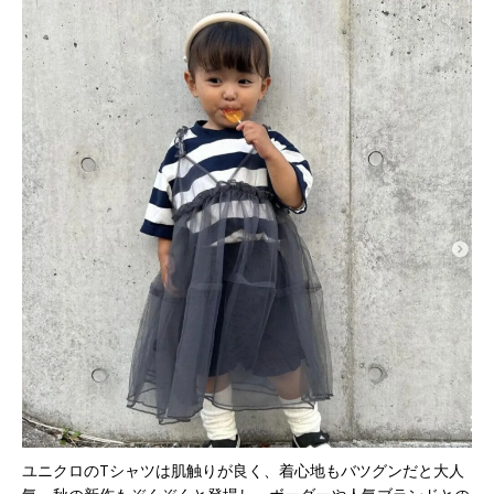
ユニクロのTシャツは肌触りが良く、着心地もバツグンだと大人