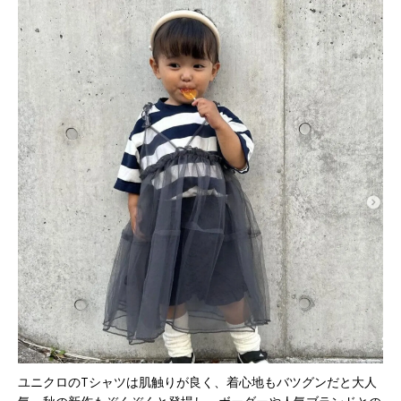
ユニクロのTシャツは肌触りが良く、着心地もバツグンだと大人