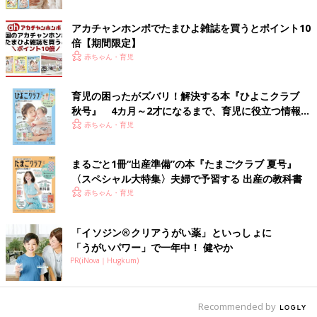
アカチャンホンポでたまひよ雑誌を買うとポイント10
倍【期間限定】
赤ちゃん・育児
育児の困ったがズバリ！解決する本『ひよこクラブ
秋号』 4カ月～2才になるまで、育児に役立つ情報が
いっぱい！
赤ちゃん・育児
まるごと1冊“出産準備”の本『たまごクラブ 夏号』
〈スペシャル大特集〉夫婦で予習する 出産の教科書
赤ちゃん・育児
出典：Instagramアカウント「hoku2_oimo」
「イソジン®クリアうがい薬」といっしょに
hoku2_oimoさんは「ミッフィー UT」を購入。こちらはバック
「うがいパワー」で一年中！ 健やか
プリントで、ミッフィーちゃんがたくさん描かれているデザイン
PR(iNova｜Hugkum)
です。ちょっぴり大きめサイズを選んだそうで、レギンスをはい
てワンピース風に着る予定なんだとか。可愛らしい雰囲気にする
なら、赤に近いような濃い目ピンクのレギンスを。大人っぽく着
Recommended by
こなすなら、グレーや深みのあるネイビーのレギンスもおすすめ