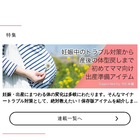
です♪
淡いピンクカラーには濃い目のピンクやネイビーと
の相性が◎「ポケモン UT」
特集
妊娠・出産にまつわる体の変化は多岐にわたります。そんなマイナ
ートラブル対策として、絶対教えたい！保存版アイテムを紹介しま
す。
連載一覧へ