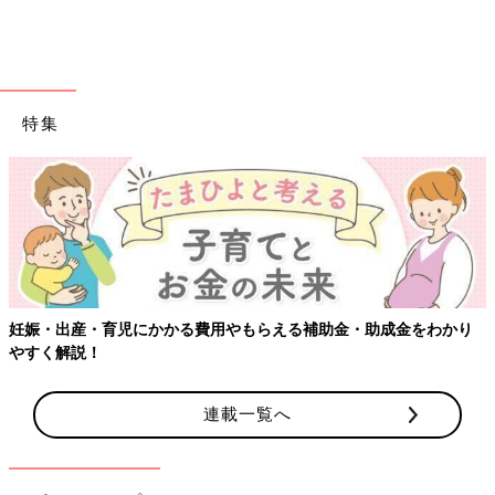
です♪
淡いピンクカラーには濃い目のピンクやネイビーと
の相性が◎「ポケモン UT」
特集
妊娠・出産・育児にかかる費用やもらえる補助金・助成金をわかり
やすく解説！
連載一覧へ