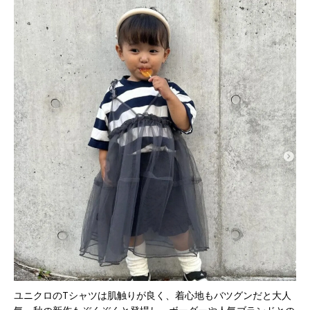
ユニクロのTシャツは肌触りが良く、着心地もバツグンだと大人