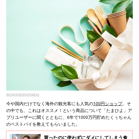
Almaje/gettyimages
今や国内だけでなく海外の観光客にも人気の
100円ショップ
。そ
の中でも、これはオススメ！という商品について「たまひよ」ア
プリユーザーに聞くとともに、6年で1000万円貯めたくぅちゃん
のベストバイを教えてもらいました。
買ったのに使わずにダメにしてしまう食