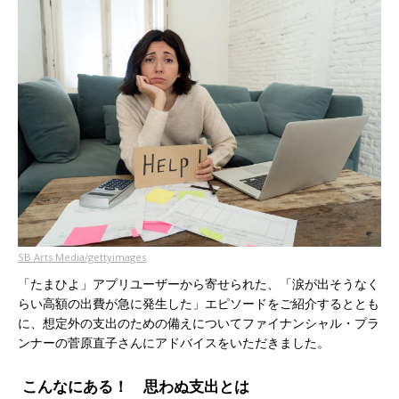
SB Arts Media/gettyimages
「たまひよ」アプリユーザーから寄せられた、「涙が出そうなく
らい高額の出費が急に発生した」エピソードをご紹介するととも
に、想定外の支出のための備えについてファイナンシャル・プラ
ンナーの菅原直子さんにアドバイスをいただきました。
こんなにある！ 思わぬ支出とは