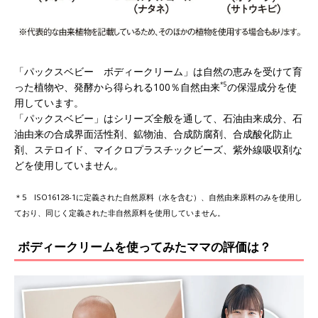
「パックスベビー ボディークリーム」は自然の恵みを受けて育
った植物や、発酵から得られる100％自然由来
*5
の保湿成分を使
用しています。
「パックスベビー」はシリーズ全般を通して、石油由来成分、石
油由来の合成界面活性剤、鉱物油、合成防腐剤、合成酸化防止
剤、ステロイド、マイクロプラスチックビーズ、紫外線吸収剤な
どを使用していません。
＊5 ISO16128-1に定義された自然原料（水を含む）、自然由来原料のみを使用し
ており、同じく定義された非自然原料を使用していません。
ボディークリームを使ってみたママの評価は？