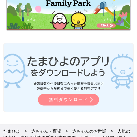
妊娠日数や生後日数に合った情報を毎日お届け
妊娠中から産後まで長く使える無料アプリ
無料ダウンロード
たまひよ
赤ちゃん・育児
赤ちゃんのお世話
人気の