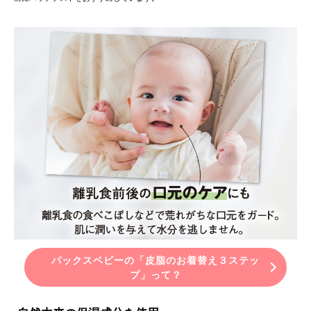
パックスベビーの「皮脂のお着替え３ステッ
プ」って？