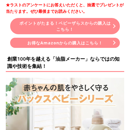
★ラストのアンケートにお答えいただくと、抽選でプレゼントが
当たります。ぜひ最後までお読みください。
ポイントがたまる！ベビーザらスからの購入は
こちら！
お得なAmazonからの購入はこちら！
創業100年を越える「油脂メーカー」ならではの知
識や技術を集結！