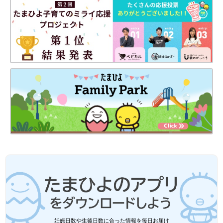
事・育児のスキル格差がない状態になれるように意識しましょ
う。
娘たち世代が育児のしやすい日本社会にするために
――「親のがっこう」を設立したきっかけを教えてください。
妊娠日数や生後日数に合った情報を毎日お届け