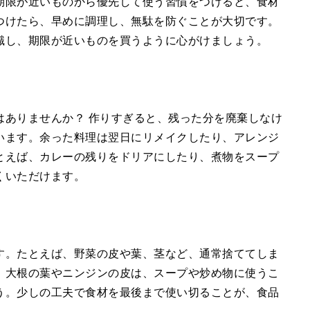
期限が近いものから優先して使う習慣をつけると、食材
つけたら、早めに調理し、無駄を防ぐことが大切です。
識し、期限が近いものを買うように心がけましょう。
はありませんか？ 作りすぎると、残った分を廃棄しなけ
います。余った料理は翌日にリメイクしたり、アレンジ
とえば、カレーの残りをドリアにしたり、煮物をスープ
くいただけます。
す。たとえば、野菜の皮や葉、茎など、通常捨ててしま
。大根の葉やニンジンの皮は、スープや炒め物に使うこ
う。少しの工夫で食材を最後まで使い切ることが、食品