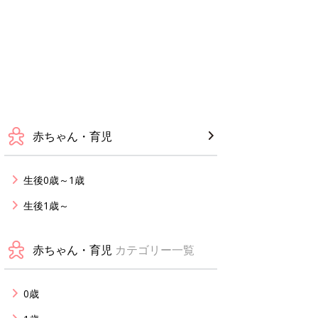
赤ちゃん・育児
生後0歳～1歳
生後1歳～
赤ちゃん・育児
カテゴリー一覧
0歳