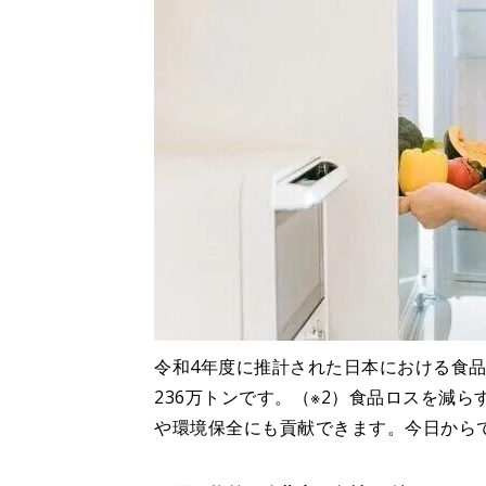
令和4年度に推計された日本における食
236万トンです。（※2）食品ロスを減
や環境保全にも貢献できます。今日から