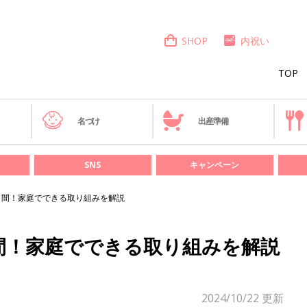
SHOP
内祝い
TOP
き
名づけ
出産準備
SNS
キャンペーン
月間！家庭でできる取り組みを解説
間！家庭でできる取り組みを解説
2024/10/22
更新