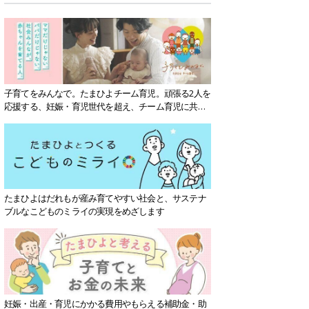
子育てをみんなで。たまひよチーム育児。頑張る2人を
応援する、妊娠・育児世代を超え、チーム育児に共感
する社会を目指していきます。
たまひよはだれもが産み育てやすい社会と、サステナ
ブルなこどものミライの実現をめざします
妊娠・出産・育児にかかる費用やもらえる補助金・助