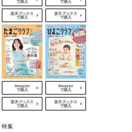
で購入
で購入
楽天ブックス
楽天ブックス
で購入
で購入
Amazon
Amazon
で購入
で購入
楽天ブックス
楽天ブックス
で購入
で購入
特集