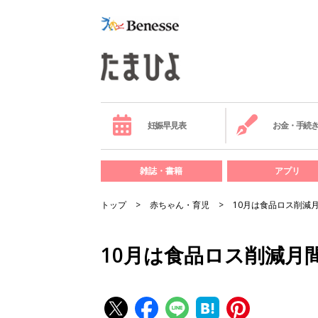
妊娠早見表
お金・手続
雑誌・書籍
アプリ
トップ
赤ちゃん・育児
10月は食品ロス削減
10月は食品ロス削減月