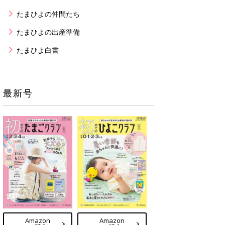
たまひよの仲間たち
たまひよの出産準備
たまひよ白書
最新号
Amazon
Amazon