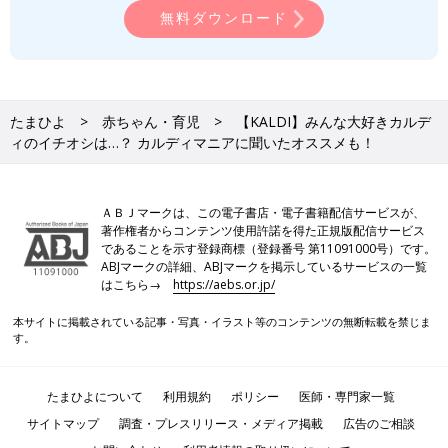
無料ダウンロード
ヤミーさん
たまひよ
赤ちゃん・育児
【KALDI】みんな大好きカルデ
ィのイチオシは…？ カルディマニアに聞いたオススメも！
ＡＢＪマークは、この電子書店・電子書籍配信サービスが、
著作権者からコンテンツ使用許諾を得た正規版配信サービス
であることを示す登録商標（登録番号 第11091000号）です。
ABJマークの詳細、ABJマークを掲示しているサービスの一覧
はこちら→
https://aebs.or.jp/
本サイトに掲載されている記事・写真・イラスト等のコンテンツの無断転載を禁じま
す。
たまひよについて
利用規約
ポリシー
医師・専門家一覧
サイトマップ
調査・プレスリリース・メディア掲載
広告のご相談