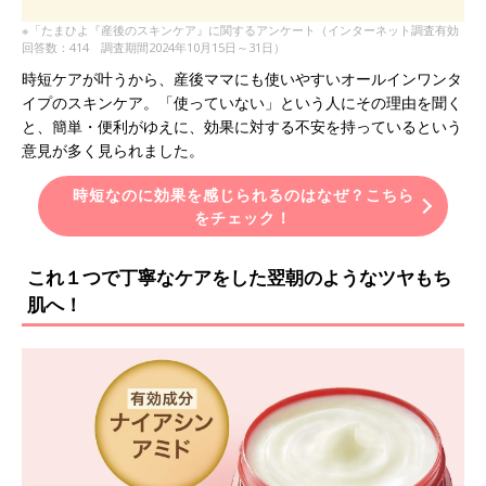
※「たまひよ『産後のスキンケア』に関するアンケート（インターネット調査有効
回答数：414 調査期間2024年10月15日～31日）
時短ケアが叶うから、産後ママにも使いやすいオールインワンタ
イプのスキンケア。「使っていない」という人にその理由を聞く
と、簡単・便利がゆえに、効果に対する不安を持っているという
意見が多く見られました。
時短なのに効果を感じられるのはなぜ？こちら
をチェック！
これ１つで丁寧なケアをした翌朝のようなツヤもち
肌へ！