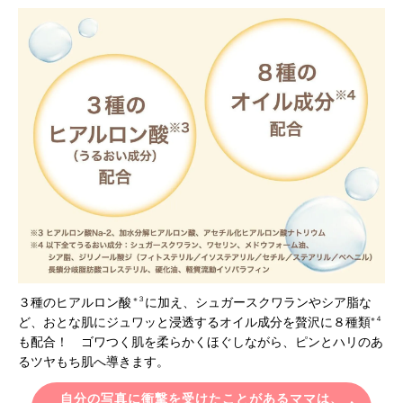
３種のヒアルロン酸
※３
に加え、シュガースクワランやシア脂な
ど、おとな肌にジュワッと浸透するオイル成分を贅沢に８種類
※４
も配合！ ゴワつく肌を柔らかくほぐしながら、ピンとハリのあ
るツヤもち肌へ導きます。
自分の写真に衝撃を受けたことがあるママは、