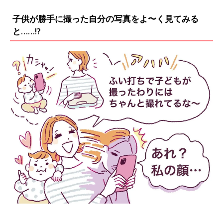
子供が勝手に撮った自分の写真をよ〜く見てみる
と……!?