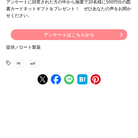
アンケートに回答された方の中から抽選で20名様に500円分の図
書カードネットギフトをプレゼント！ ぜひあなたの声をお聞か
せください。
アンケートはこちらから
提供／ロート製薬
PR
aoff