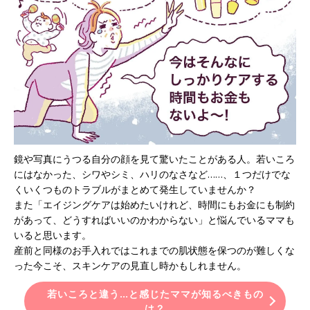
鏡や写真にうつる自分の顔を見て驚いたことがある人。若いころ
にはなかった、シワやシミ、ハリのなさなど……、１つだけでな
くいくつものトラブルがまとめて発生していませんか？
また「エイジングケアは始めたいけれど、時間にもお金にも制約
があって、どうすればいいのかわからない」と悩んでいるママも
いると思います。
産前と同様のお手入れではこれまでの肌状態を保つのが難しくな
った今こそ、スキンケアの見直し時かもしれません。
若いころと違う…と感じたママが知るべきもの
は？