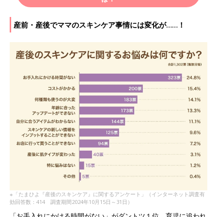
産前・産後でママのスキンケア事情には変化が……！
※「たまひよ『産後のスキンケア』に関するアンケート」（インターネット調査有
効回答数：414 調査期間2024年10月15日～31日）
「お手入れにかける時間がない」がダントツ１位。育児に追われ