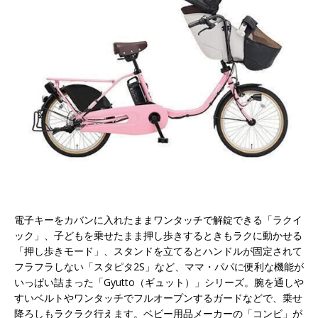
電子キーをカバンに入れたままワンタッチで解錠できる「ラクイ
ック」、子どもを乗せたまま押し歩きするときもラクに動かせる
「押し歩きモード」、スタンドを立てるとハンドルが固定されて
フラフラしない「スタピタ2S」など、ママ・パパに便利な機能が
いっぱい詰まった「Gyutto（ギュット）」シリーズ。腕を通しや
すいベルトやワンタッチでフルオープンするガードなどで、乗せ
降ろしもラクラク行えます。ベビー用品メーカーの「コンビ」が