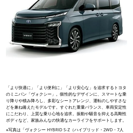
「より快適に」「より便利に」「より安心な」を追求するトヨタ
のミニバン「ヴォクシー」。個性的なデザインに、スマートな乗
り降りや積み降ろし、多彩なシートアレンジ、運転のしやすさな
どを兼ね備えたモデルです。すぐれた重量バランス、車両安定性
にこだわり、上質な乗り心地を追求。振動や騒音を抑える高剛性
ボディなど、家族みんなの快適なカーライフをサポートします。
※写真は「ヴォクシー HYBRID S-Z（ハイブリッド・2WD・7人