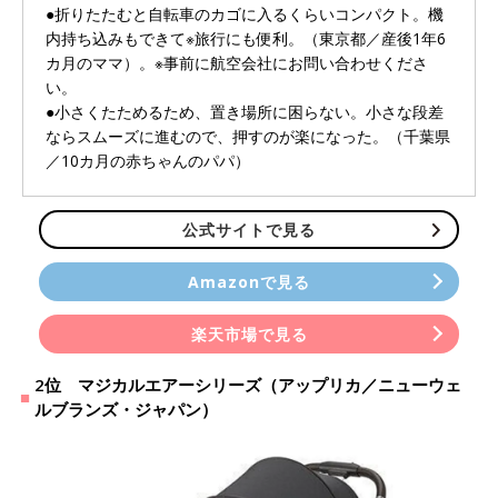
●折りたたむと自転車のカゴに入るくらいコンパクト。機
内持ち込みもできて※旅行にも便利。（東京都／産後1年6
カ月のママ）。※事前に航空会社にお問い合わせくださ
い。
●小さくたためるため、置き場所に困らない。小さな段差
ならスムーズに進むので、押すのが楽になった。（千葉県
／10カ月の赤ちゃんのパパ）
公式サイトで見る
Amazonで見る
楽天市場で見る
2位 マジカルエアーシリーズ（アップリカ／ニューウェ
ルブランズ・ジャパン）