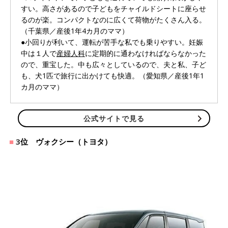
すい。高さがあるので子どもをチャイルドシートに座らせ
るのが楽。コンパクトなのに広くて荷物がたくさん入る。
（千葉県／産後1年4カ月のママ）
●小回りが利いて、運転が苦手な私でも乗りやすい。妊娠
中は１人で
産婦人科
に定期的に通わなければならなかった
ので、重宝した。中も広々としているので、夫と私、子ど
も、犬1匹で旅行に出かけても快適。（愛知県／産後1年1
カ月のママ）
公式サイトで見る
3位 ヴォクシー（トヨタ）