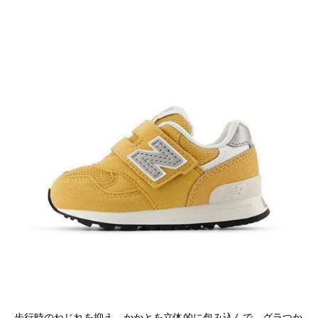
歩行時のねじれを抑え、かかとを立体的に包み込んで、グラつか