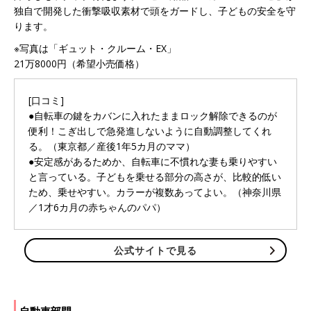
独自で開発した衝撃吸収素材で頭をガードし、子どもの安全を守
ります。
※写真は「ギュット・クルーム・EX」
21万8000円（希望小売価格）
[口コミ]
●自転車の鍵をカバンに入れたままロック解除できるのが
便利！こぎ出しで急発進しないように自動調整してくれ
る。（東京都／産後1年5カ月のママ）
●安定感があるためか、自転車に不慣れな妻も乗りやすい
と言っている。子どもを乗せる部分の高さが、比較的低い
ため、乗せやすい。カラーが複数あってよい。（神奈川県
／1才6カ月の赤ちゃんのパパ）
公式サイトで見る
自動車部門