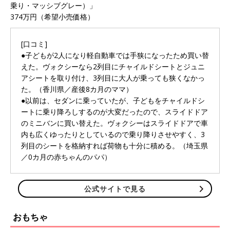
乗り・マッシブグレー）」
374万円（希望小売価格）
[口コミ]
●子どもが2人になり軽自動車では手狭になったため買い替
えた。ヴォクシーなら2列目にチャイルドシートとジュニ
アシートを取り付け、3列目に大人が乗っても狭くなかっ
た。（香川県／産後8カ月のママ）
●以前は、セダンに乗っていたが、子どもをチャイルドシ
ートに乗り降ろしするのが大変だったので、スライドドア
のミニバンに買い替えた。ヴォクシーはスライドドアで車
内も広くゆったりとしているので乗り降りさせやすく、3
列目のシートを格納すれば荷物も十分に積める。（埼玉県
／0カ月の赤ちゃんのパパ）
公式サイトで見る
おもちゃ