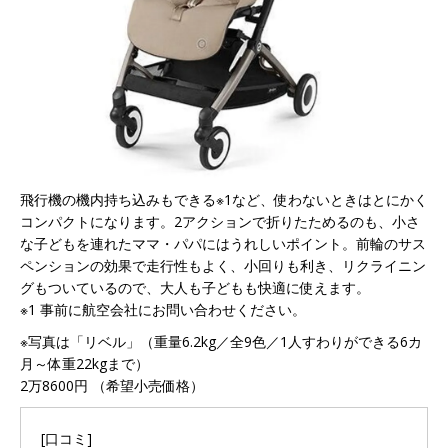
飛行機の機内持ち込みもできる※1など、使わないときはとにかく
コンパクトになります。2アクションで折りたためるのも、小さ
な子どもを連れたママ・パパにはうれしいポイント。前輪のサス
ペンションの効果で走行性もよく、小回りも利き、リクライニン
グもついているので、大人も子どもも快適に使えます。
※1 事前に航空会社にお問い合わせください。
※写真は「リベル」（重量6.2kg／全9色／1人すわりができる6カ
月～体重22kgまで）
2万8600円 （希望小売価格）
[口コミ]