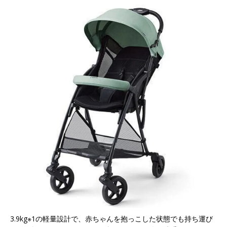
3.9kg※1の軽量設計で、赤ちゃんを抱っこした状態でも持ち運び