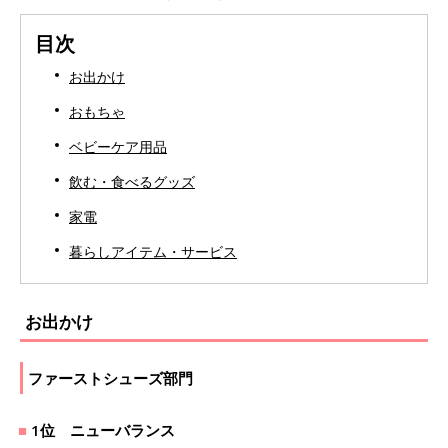
目次
お出かけ
おもちゃ
ベビーケア用品
飲む・食べるグッズ
家電
暮らしアイテム・サービス
お出かけ
ファーストシューズ部門
1位 ニューバランス