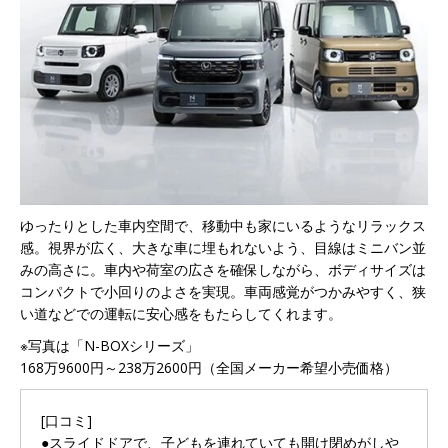
ゆったりとした車内空間で、移動中も家にいるようなリラックス
感。視界が広く、大きな車に埋もれないよう、目線はミニバン並
みの高さに。車内や荷室の広さを確保しながら、ボディサイズは
コンパクトで小回りのよさを実現。車両感覚がつかみやすく、狭
い道などでの運転に安心感をもたらしてくれます。
※写真は「N-BOXシリーズ」
168万9600円～238万2600円（全国メーカー希望小売価格）
[口コミ]
●スライドドアで、子どもを連れていても開け閉めがしや