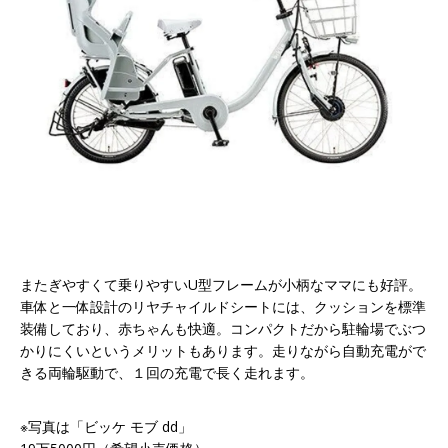
またぎやすくて乗りやすいU型フレームが小柄なママにも好評。
車体と一体設計のリヤチャイルドシートには、クッションを標準
装備しており、赤ちゃんも快適。コンパクトだから駐輪場でぶつ
かりにくいというメリットもあります。走りながら自動充電がで
きる両輪駆動で、１回の充電で長く走れます。
※写真は「ビッケ モブ dd」