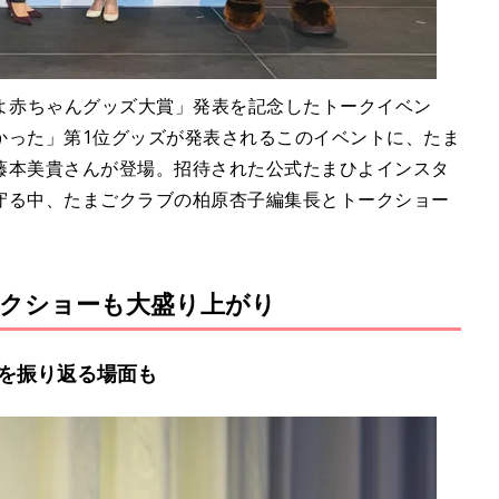
まひよ赤ちゃんグッズ大賞」発表を記念したトークイベン
かった」第1位グッズが発表されるこのイベントに、たま
藤本美貴さんが登場。招待された公式たまひよインスタ
守る中、たまごクラブの柏原杏子編集長とトークショー
クショーも大盛り上がり
を振り返る場面も