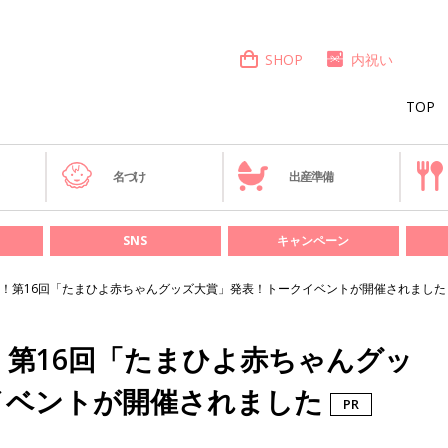
SHOP
内祝い
TOP
き
名づけ
出産準備
SNS
キャンペーン
！第16回「たまひよ赤ちゃんグッズ大賞」発表！トークイベントが開催されました
第16回「たまひよ赤ちゃんグッ
イベントが開催されました