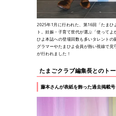
2025年1月に行われた、第16回「た
ト。妊娠・子育て世代が選ぶ「使ってよ
ひよ本誌への登場回数も多いタレントの
グラマーやたまひよ会員が熱い視線で見
が行われました！
たまごクラブ編集長とのトー
藤本さんが表紙を飾った過去掲載号