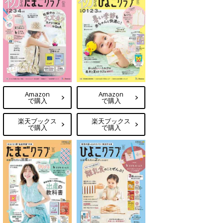
Amazon
Amazon
で購入
で購入
楽天ブックス
楽天ブックス
で購入
で購入