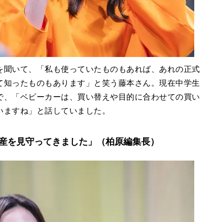
を聞いて、「私も使っていたものもあれば、あれの正式
て知ったものもあります」と笑う藤本さん。現在中学生
で、「ベビーカーは、買い替えや目的に合わせての買い
いますね」と話していました。
産を見守ってきました」（柏原編集長）