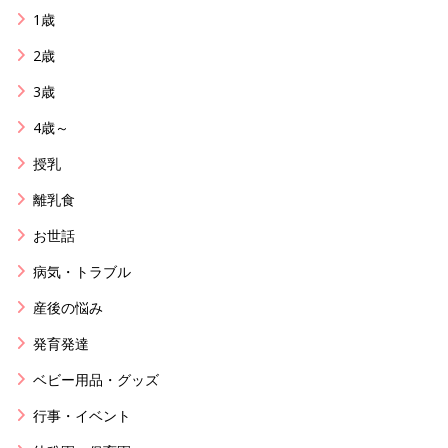
1歳
2歳
3歳
4歳～
授乳
離乳食
お世話
病気・トラブル
産後の悩み
発育発達
ベビー用品・グッズ
行事・イベント