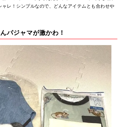
シャレ！シンプルなので、どんなアイテムとも合わせや
さんパジャマが激かわ！