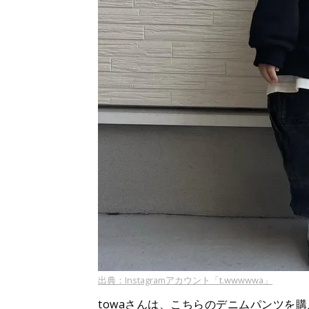
出典：Instagramアカウント「t.wwwwwa」
towaさんは、こちらのデニムパンツを