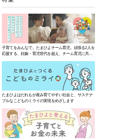
子育てをみんなで。たまひよチーム育児。頑張る2人を
応援する、妊娠・育児世代を超え、チーム育児に共感
する社会を目指していきます。
たまひよはだれもが産み育てやすい社会と、サステナ
ブルなこどものミライの実現をめざします