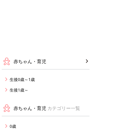
赤ちゃん・育児
生後0歳～1歳
生後1歳～
赤ちゃん・育児
カテゴリー一覧
0歳