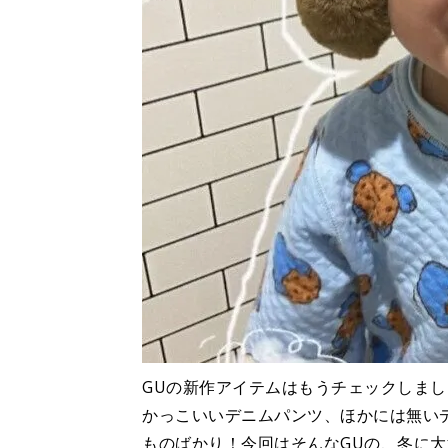
GUの新作アイテムはもうチェックしま
かっこいいデニムパンツ、ほかには無い
ものばかり！今回はそんな
GU
の、冬に大