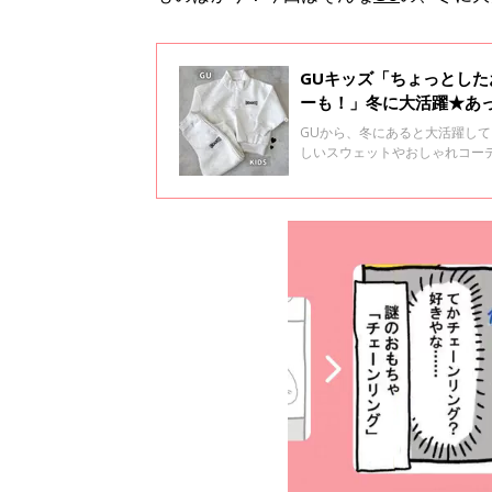
GUキッズ「ちょっとし
ーも！」冬に大活躍★あ
GUから、冬にあると大活躍し
しいスウェットやおしゃれコー
れも欲しくなるものばかり♪ 今