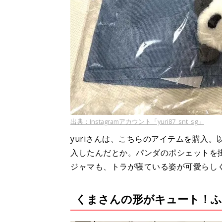
出典：Instagramアカウント「yuri87_snt_sg」
yuriさんは、こちらのアイテムを購入
入したんだとか。パンダのポシェットを
ジャマも、トラが寝ている姿が可愛らし
くまさんの形がキュート！