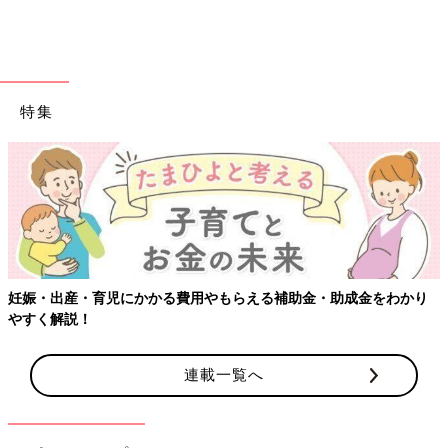
特集
妊娠・出産・育児にかかる費用やもらえる補助金・助成金をわかり
やすく解説！
連載一覧へ
出典：Instagramアカウント「nureokakipippi」