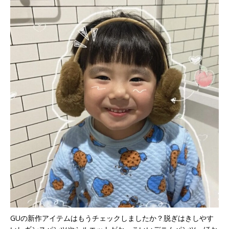
GUの新作アイテムはもうチェックしましたか？脱ぎはきしやす