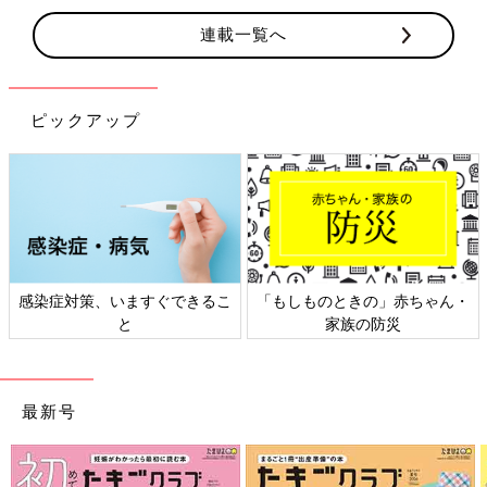
連載一覧へ
ピックアップ
日本外来小児科学会リーフレッ
六星占術 細木かおりさんの人生
ト検討会
相談
最新号