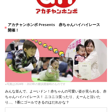
アカチャンホンポ Presents 赤ちゃんハイハイレース
開催！
※写真は2024年・2023年の横浜開催時のものです
みんな並んで、よーいドン！赤ちゃんの可愛い姿が見られる、赤
ちゃんハイハイレース！ ニコニコ笑ったり、えーんと泣いた
り…、1番にゴールできるのはだれかな？