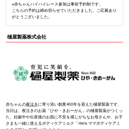
※赤ちゃんハイハイレース参加は事前予約制です。
こちらの予約は締め切らせていただきました。ご応募あり
がとうございました。
樋屋製薬株式会社
赤ちゃんの
夜泣き
に寄り添い創業400年を迎えた樋屋製薬です。
当日は、夜泣きのお薬「ひや・きおーがん」の樋屋製薬がつくっ
た、妊娠中や出産後のお肌に不安を感じがちなお母さんや、お子
さまも一緒に使えるボディケアミルク「Here.ママボディケアミ