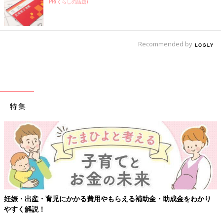
PR(くらしの話題)
Recommended by
特集
【ワクチン接種できるものも】妊婦の感染症対策、知っておいて！