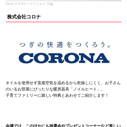
Here.ママボディケアミルク 120g
株式会社コロナ
オイルを使用せず直接空気を温めるから乾燥しにくく、お子さん
のいるお部屋にぴったりな暖房器具「ノイルヒート」。
子育てファミリーに嬉しい特典とあわせてご紹介します！
会場では、このほかにも抽選会やプレゼントコーナーなど楽しい