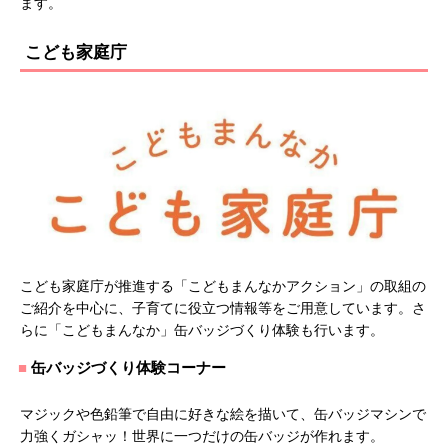
ます。
こども家庭庁
こども家庭庁が推進する「こどもまんなかアクション」の取組の
ご紹介を中心に、子育てに役立つ情報等をご用意しています。さ
らに「こどもまんなか」缶バッジづくり体験も行います。
缶バッジづくり体験コーナー
マジックや色鉛筆で自由に好きな絵を描いて、缶バッジマシンで
力強くガシャッ！世界に一つだけの缶バッジが作れます。