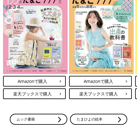
Amazonで購入
Amazonで購入
楽天ブックスで購入
楽天ブックスで購入
ムック書籍
たまひよの絵本