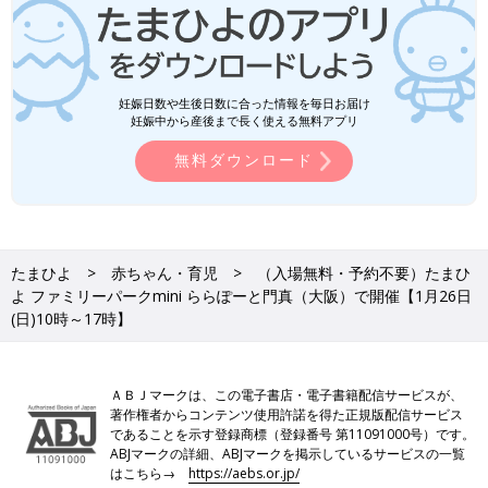
妊娠日数や生後日数に合った情報を毎日お届け
妊娠中から産後まで長く使える無料アプリ
無料ダウンロード
たまひよ
赤ちゃん・育児
（入場無料・予約不要）たまひ
よ ファミリーパークmini ららぽーと門真（大阪）で開催【1月26日
(日)10時～17時】
ＡＢＪマークは、この電子書店・電子書籍配信サービスが、
著作権者からコンテンツ使用許諾を得た正規版配信サービス
であることを示す登録商標（登録番号 第11091000号）です。
ABJマークの詳細、ABJマークを掲示しているサービスの一覧
はこちら→
https://aebs.or.jp/