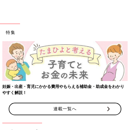
特集
妊娠・出産・育児にかかる費用やもらえる補助金・助成金をわかり
やすく解説！
連載一覧へ
出典：Instagramアカウント「_yu.no_28」
_yu.no_28さんは、こちらの白のアウターを購入。ふんわりとし
ており、見た目も暖かそうですよね。ほどよい厚みで、寒い日に