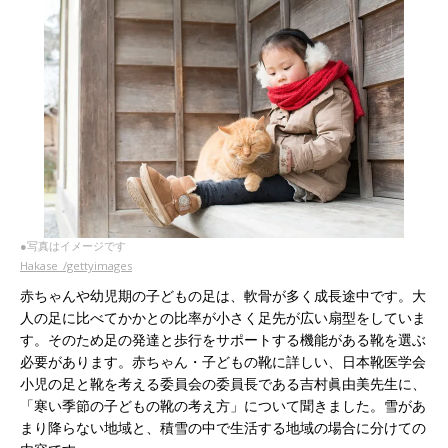
●写真はイメージです
Hakase_/gettyimages
赤ちゃんや幼児期の子どもの足は、軟骨が多く成長途中です。大
人の足に比べてかかとの比率が小さく足先が広い扇型をしていま
す。そのため足の発達と歩行をサポートする機能がある靴を選ぶ
必要があります。赤ちゃん・子どもの靴に詳しい、日本靴医学会
小児の足と靴を考える委員会の委員長である吉村眞由美先生に、
「寒い季節の子どもの靴の考え方」について聞きました。雪があ
まり降らない地域と、積雪の中で生活する地域の場合に分けての