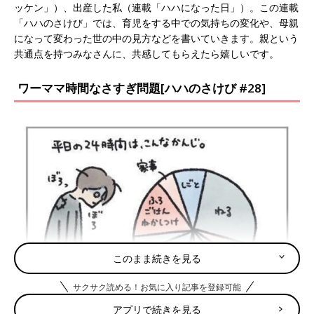
ッケン」）、出産した私（連載「ハハになった日」）。この連載
「ハハのさけび」では、育児をする中での気持ちの変化や、母親
になって変わった世の中の見方などを書いていきます。親という
共通点を持つみなさんに、共感してもらえたら嬉しいです。
ワーママ時間なさすぎ問題[ハハのさけび #28]
このまま続きを見る
サクサク読める！お気に入り記事を登録可能
アプリで続きを見る