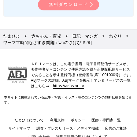
無料ダウンロード
たまひよ
赤ちゃん・育児
日記・マンガ
わぐり
ワーママ時間なさすぎ問題[ハハのさけび #28]
ＡＢＪマークは、この電子書店・電子書籍配信サービスが、
著作権者からコンテンツ使用許諾を得た正規版配信サービス
であることを示す登録商標（登録番号 第11091000号）です。
ABJマークの詳細、ABJマークを掲示しているサービスの一覧
はこちら→
https://aebs.or.jp/
本サイトに掲載されている記事・写真・イラスト等のコンテンツの無断転載を禁じま
す。
たまひよについて
利用規約
ポリシー
医師・専門家一覧
サイトマップ
調査・プレスリリース・メディア掲載
広告のご相談
お問い合わせ
利用者情報の取り扱いについて